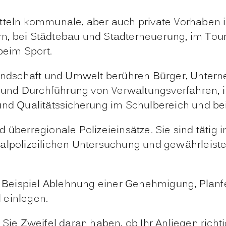
itteln kommunale, aber auch private Vorhabe
n, bei Städtebau und Stadterneuerung, im Tour
eim Sport.
andschaft und Umwelt berühren Bürger, Unte
 und Durchführung von Verwaltungsverfahren, in
und Qualitätssicherung im Schulbereich und bei
überregionale Polizeieinsätze. Sie sind tätig i
nalpolizeilichen Untersuchung und gewährleist
Beispiel Ablehnung einer Genehmigung, Planfe
 einlegen.
Sie Zweifel daran haben, ob Ihr Anliegen richti