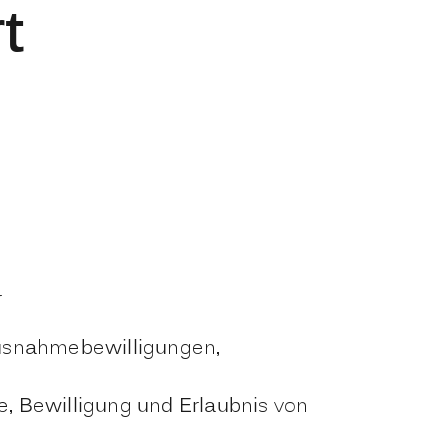
t
r
Ausnahmebewilligungen,
se, Bewilligung und Erlaubnis von