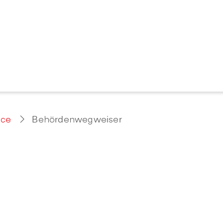
ice
Behördenwegweiser