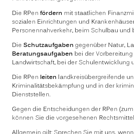
Die RPen
fördern
mit staatlichen Finanzm
sozialen Einrichtungen und Krankenhäuser
Personennahverkehr, beim Schulbau und b
Die
Schutzaufgaben
gegenüber Natur, L
Beratungsaufgaben
bei der Vorbereitung
Landwirtschaft, bei der Schulentwicklung 
Die RPen
leiten
landkreisübergreifende und 
Kriminalitätsbekämpfung und in der krimi
Dienststellen.
Gegen die Entscheidungen der RPen (zum 
können Sie die vorgesehenen Rechtsmittel
Allgemein gilt: Sprechen Sie mit uns, wenn 