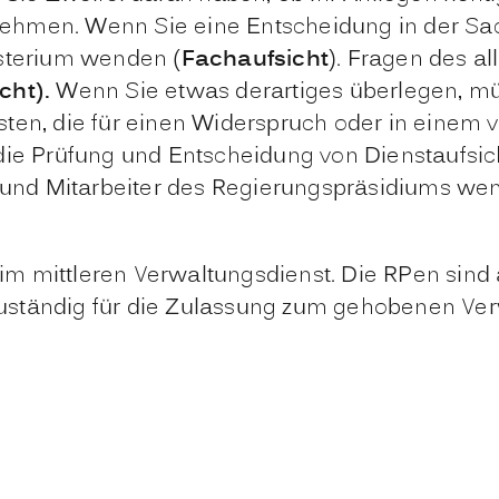
hmen. Wenn Sie eine Entscheidung in der Sache
isterium wenden (
Fachaufsicht
). Fragen des a
cht).
Wenn Sie etwas derartiges überlegen, mü
ten, die für einen Widerspruch oder in einem 
 die Prüfung und Entscheidung von Dienstaufsi
n und Mitarbeiter des Regierungspräsidiums wen
m mittleren Verwaltungsdienst. Die RPen sind 
uständig für die Zulassung zum gehobenen Ver