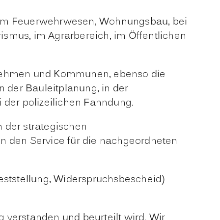
n im Feuerwehrwesen, Wohnungsbau, bei
ismus, im Agrarbereich, im Öffentlichen
rnehmen und Kommunen, ebenso die
 der Bauleitplanung, in der
 der polizeilichen Fahndung.
n der strategischen
en den Service für die nachgeordneten
ststellung, Widerspruchsbescheid)
g verstanden und beurteilt wird. Wir