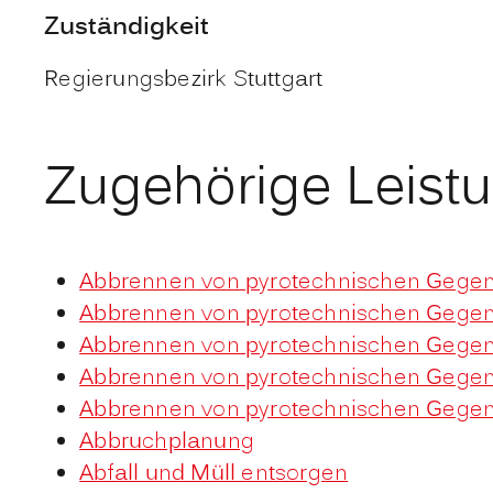
Zuständigkeit
Regierungsbezirk Stuttgart
Zugehörige Leist
Abbrennen von pyrotechnischen Gegens
Abbrennen von pyrotechnischen Gegens
Abbrennen von pyrotechnischen Gegens
Abbrennen von pyrotechnischen Gegens
Abbrennen von pyrotechnischen Gegens
Abbruchplanung
Abfall und Müll entsorgen