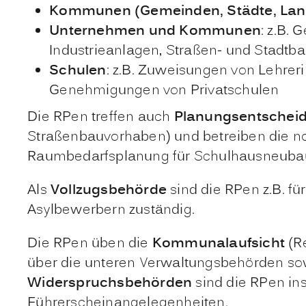
Kommunen (Gemeinden, Städte, Lan
Unternehmen und Kommunen
: z.B.
Industrieanlagen, Straßen- und Stadtb
Schulen
: z.B. Zuweisungen von Lehrer
Genehmigungen von Privatschulen
Die RPen treffen auch
Planungsentschei
Straßenbauvorhaben) und betreiben die n
Raumbedarfsplanung für Schulhausneubau
Als
Vollzugsbehörde
sind die RPen z.B. 
Asylbewerbern zuständig.
Die RPen üben die
Kommunalaufsicht
(Re
über die unteren Verwaltungsbehörden so
Widerspruchsbehörden
sind die RPen in
Führerscheinangelegenheiten.