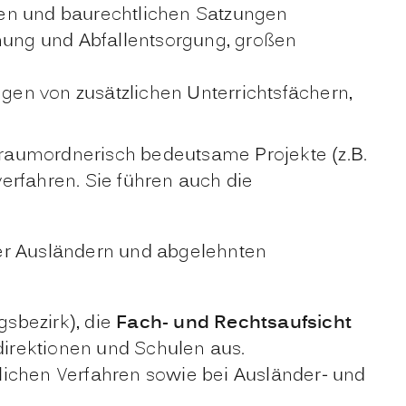
nen und baurechtlichen Satzungen
ung und Abfallentsorgung, großen
en von zusätzlichen Unterrichtsfächern,
r raumordnerisch bedeutsame Projekte (z.B.
rfahren. Sie führen auch die
r Ausländern und abgelehnten
sbezirk), die
Fach- und Rechtsaufsicht
direktionen und Schulen aus.
lichen Verfahren sowie bei Ausländer- und