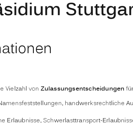
sidium Stuttgar
mationen
ne Vielzahl von
Zulassungsentscheidungen
fü
, Namensfeststellungen, handwerksrechtliche 
liche Erlaubnisse, Schwerlasttransport-Erlaubnis