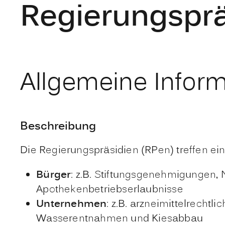
Regierungsprä
Allgemeine Infor
Beschreibung
Die Regierungspräsidien (RPen) treffen ei
Bürger
: z.B. Stiftungsgenehmigungen
Apothekenbetriebserlaubnisse
Unternehmen
: z.B. arzneimittelrecht
Wasserentnahmen und Kiesabbau