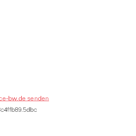
ice-bw.de senden
c4ffb89.5dbc