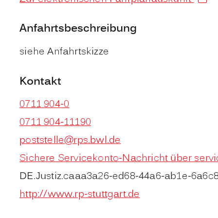
Anfahrtsbeschreibung
siehe Anfahrtskizze
Kontakt
0711 904-0
0711 904-11190
poststelle@rps.bwl.de
Sichere Servicekonto-Nachricht über serv
DE.Justiz.caaa3a26-ed68-44a6-ab1e-6a6c8
http://www.rp-stuttgart.de