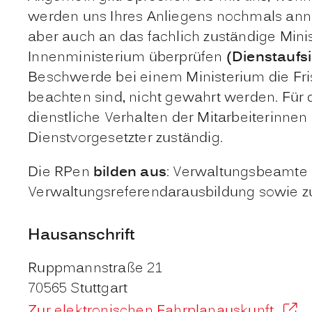
werden uns Ihres Anliegens nochmals anne
aber auch an das fachlich zuständige Min
Innenministerium überprüfen
(Dienstaufsi
Beschwerde bei einem Ministerium die Fris
beachten sind, nicht gewahrt werden. Für
dienstliche Verhalten der Mitarbeiterinne
Dienstvorgesetzter zuständig.
Die RPen
bilden aus
: Verwaltungsbeamte i
Verwaltungsreferendarausbildung sowie z
Hausanschrift
Ruppmannstraße 21
70565
Stuttgart
Zur elektronischen Fahrplanauskunft