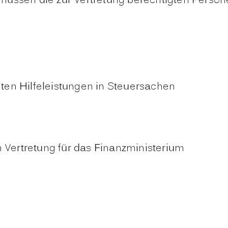
müssen die zur Vertretung berechtigten Person
en Hilfeleistungen in Steuersachen
n Vertretung für das Finanzministerium