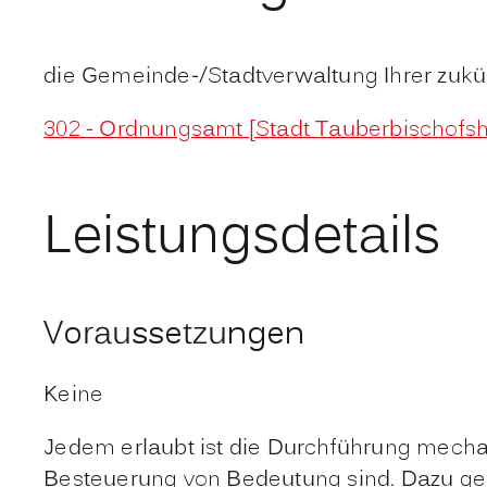
die Gemeinde-/Stadtverwaltung Ihrer zukün
302 - Ordnungsamt [Stadt Tauberbischofs
Leistungsdetails
Voraussetzungen
Keine
Jedem erlaubt ist die Durchführung mecha
Besteuerung von Bedeutung sind. Dazu ge