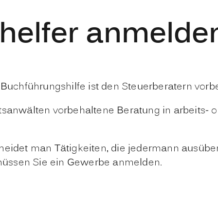
helfer anmelde
 Buchführungshilfe ist den Steuerberatern vorb
htsanwälten vorbehaltene Beratung in arbeits- 
heidet man Tätigkeiten, die jedermann ausüben 
l müssen Sie ein Gewerbe anmelden.