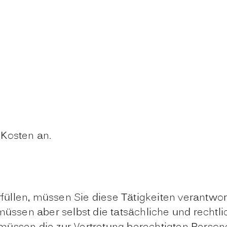
 Kosten an.
llen, müssen Sie diese Tätigkeiten verantwortl
müssen aber selbst die tatsächliche und rechtl