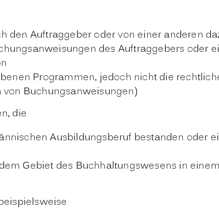
h den Auftraggeber oder von einer anderen da
chungsanweisungen des Auftraggebers oder ein
on
nen Programmen, jedoch nicht die rechtliche
en von Buchungsanweisungen)
n, die
ännischen Ausbildungsberuf bestanden oder ei
f dem Gebiet des Buchhaltungswesens in eine
 beispielsweise