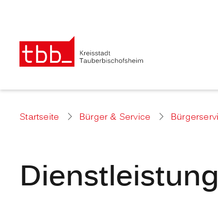
Startseite
Bürger & Service
Bürgerserv
Dienstleistun