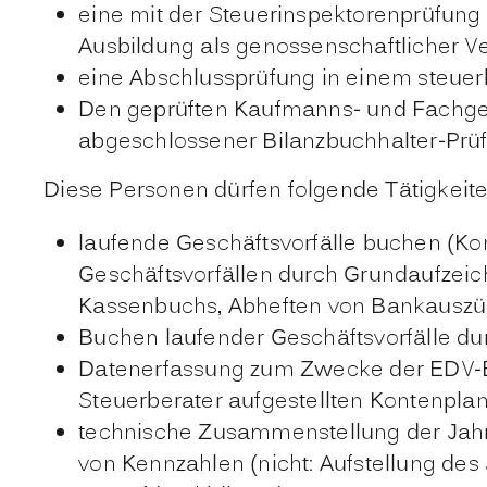
eine mit der Steuerinspektorenprüfung
Ausbildung als genossenschaftlicher V
eine Abschlussprüfung in einem steuer
Den geprüften Kaufmanns- und Fachgehil
abgeschlossener Bilanzbuchhalter-Prüf
Diese Personen dürfen folgende Tätigkeit
laufende Geschäftsvorfälle buchen (Ko
Geschäftsvorfällen durch Grundaufzei
Kassenbuchs, Abheften von Bankauszü
Buchen laufender Geschäftsvorfälle d
Datenerfassung zum Zwecke der EDV-B
Steuerberater aufgestellten Kontenplan
technische Zusammenstellung der Jahr
von Kennzahlen (nicht: Aufstellung de