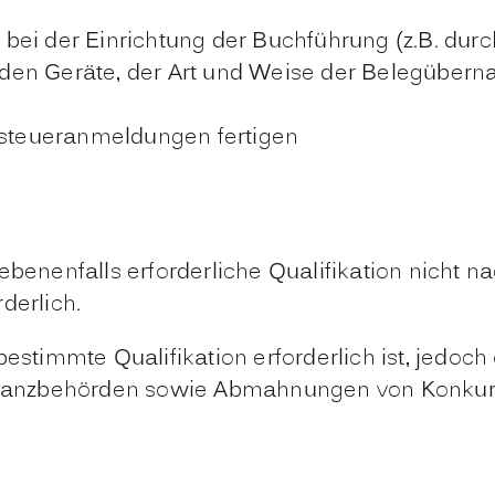
g bei der Einrichtung der Buchführung (z.B. dur
den Geräte, der Art und Weise der Belegübern
steueranmeldungen fertigen
nenfalls erforderliche Qualifikation nicht n
derlich.
bestimmte Qualifikation erforderlich ist, jedoc
anzbehörden sowie Abmahnungen von Konkurren