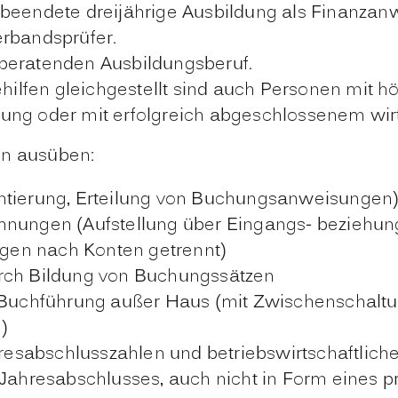
 beendete dreijährige Ausbildung als Finanzan
erbandsprüfer.
beratenden Ausbildungsberuf.
fen gleichgestellt sind auch Personen mit höhe
ung oder mit erfolgreich abgeschlossenem wir
en ausüben:
ntierung, Erteilung von Buchungsanweisungen),
chnungen (Aufstellung über Eingangs- beziehu
gen nach Konten getrennt)
urch Bildung von Buchungssätzen
uchführung außer Haus (mit Zwischenschaltun
)
esabschlusszahlen und betriebswirtschaftlich
s Jahresabschlusses, auch nicht in Form eines