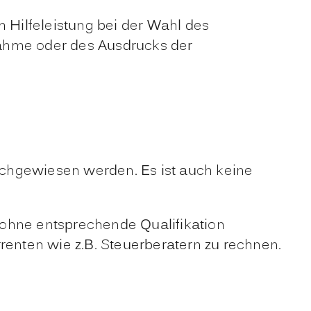
ch Hilfeleistung bei der Wahl des
ahme oder des Ausdrucks der
achgewiesen werden. Es ist auch keine
h ohne entsprechende Qualifikation
ten wie z.B. Steuerberatern zu rechnen.