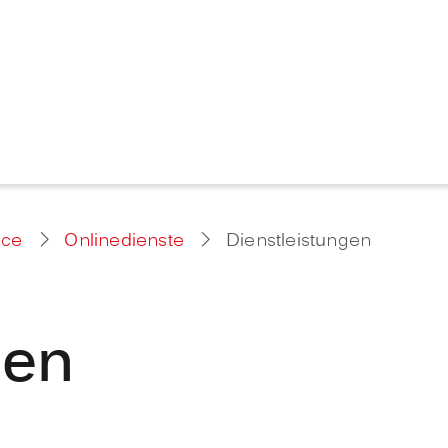
ice
Onlinedienste
Dienstleistungen
gen