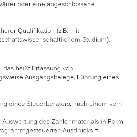
wärter oder eine
abgeschlossene
rer Qualifikation (z.B. mit
tschaftswissenschaftlichem Studium).
 das heißt Erfassung von
ngsweise Ausgangsbelege, Führung eines
g eines Steuerberaters, nach einem vom
e Auswertung des Zahlenmaterials in Form
 programmgesteuerten Ausdrucks =