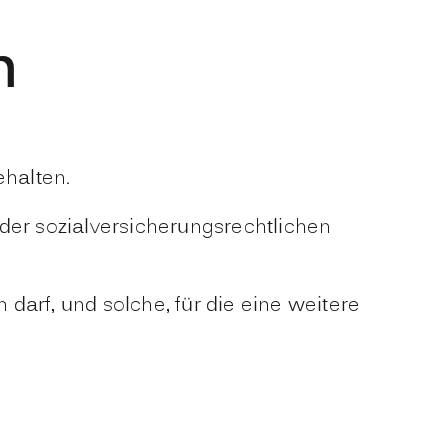
n
ehalten.
oder sozialversicherungsrechtlichen
darf, und solche, für die eine weitere