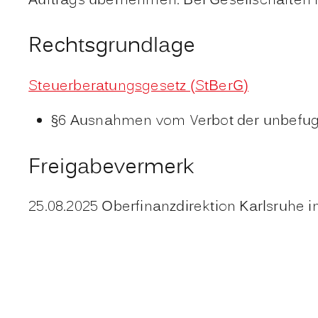
Auftrags übernehmen. Bei Gesellschaften 
Rechtsgrundlage
Steuerberatungsgesetz (StBerG)
§6 Ausnahmen vom Verbot der unbefugt
Freigabevermerk
25.08.2025 Oberfinanzdirektion Karlsruhe i