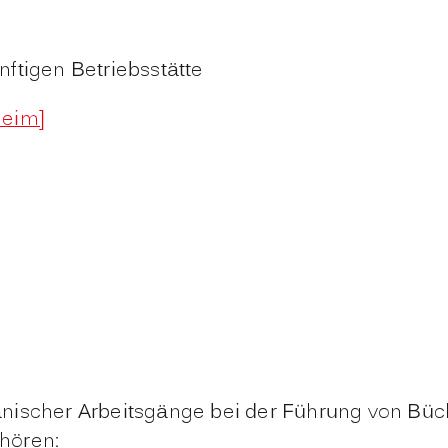
ftigen Betriebsstätte
heim]
nischer Arbeitsgänge bei der Führung von Büch
hören: