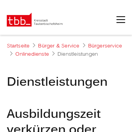
Startseite
Bürger & Service
Bürgerservice
Onlinedienste
Dienstleistungen
Dienstleistungen
Ausbildungszeit
verkürzen oder