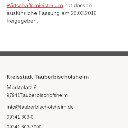
Wirtschaftsministerium
hat dessen
ausführliche Fassung am 26.03.2018
freigegeben.
Kreisstadt Tauberbischofsheim
Marktplatz 8
97941
Tauberbischofsheim
info@tauberbischofsheim.de
09341 803-0
09341 803-7000