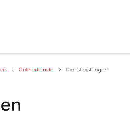
ice
Onlinedienste
Dienstleistungen
gen