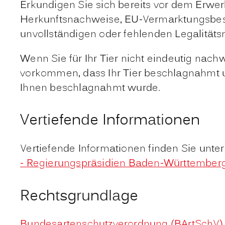
Erkundigen Sie sich bereits vor dem Erwerb
Herkunftsnachweise, EU-Vermarktungsbesch
unvollständigen oder fehlenden Legalitä
Wenn Sie für Ihr Tier nicht eindeutig nac
vorkommen, dass Ihr Tier beschlagnahmt un
Ihnen beschlagnahmt wurde.
Vertiefende Informationen
Vertiefende Informationen finden Sie unte
-
Regierungspräsidien Baden-Württember
Rechtsgrundlage
Bundesartenschutzverordnung (BArtSchV)