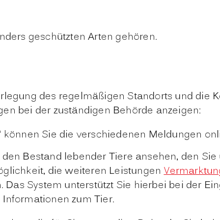
onders geschützten Arten gehören.
Verlegung des regelmäßigen Standorts und die
gen bei der zuständigen Behörde anzeigen:
“ können Sie die verschiedenen Meldungen onl
t den Bestand lebender Tiere ansehen, den Si
glichkeit, die weiteren Leistungen
Vermarktun
 Das System unterstützt Sie hierbei bei der E
 Informationen zum Tier.