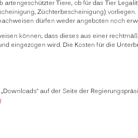
 artengeschützter Tiere, ob für das Tier Legal
einigung, Züchterbescheinigung) vorliegen. Ti
tsnachweisen dürfen weder angeboten noch er
hweisen können, dass dieses aus einer rechtmä
d eingezogen wird. Die Kosten für die Unterbr
r „Downloads“ auf der Seite der Regierungspräs
g