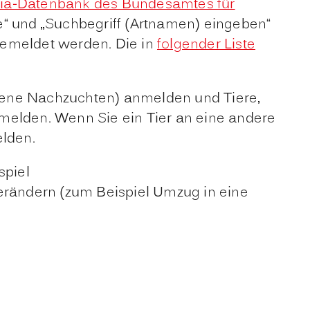
ia-Datenbank des Bundesamtes für
che“ und „Suchbegriff (Artnamen) eingeben“
gemeldet werden. Die in
folgender Liste
ene Nachzuchten) anmelden und Tiere,
bmelden. Wenn Sie ein Tier an eine andere
lden.
spiel
rändern (zum Beispiel Umzug in eine