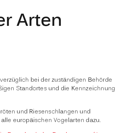
r Arten
verzüglich bei der zuständigen Behörde
mäßigen Standortes und die Kennzeichnung
kröten und Riesenschlangen und
lle europäischen Vogelarten dazu.