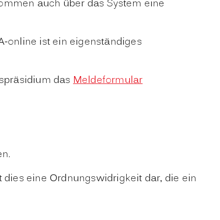
ekommen auch über das System eine
-online ist ein eigenständiges
gspräsidium das
Meldeformular
en.
llt dies eine Ordnungswidrigkeit dar, die ein