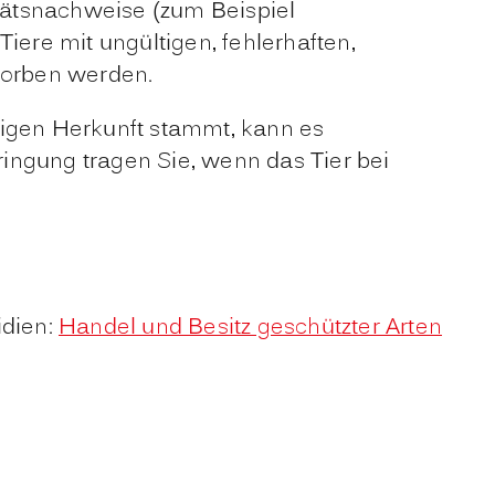
itätsnachweise (zum Beispiel
ere mit ungültigen, fehlerhaften,
worben werden.
ßigen Herkunft stammt, kann es
ingung tragen Sie, wenn das Tier bei
idien:
Handel und Besitz geschützter Arten