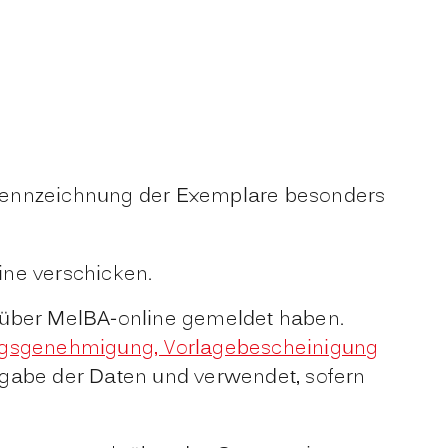
 Kennzeichnung der Exemplare besonders
ine verschicken.
e über MelBA-online gemeldet haben.
gsgenehmigung, Vorlagebescheinigung
ingabe der Daten und verwendet, sofern