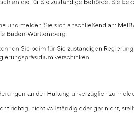
sch an die für Sie zuständige Behörde. Sie b
ine und melden Sie sich anschließend an: MelBA
als Baden-Württemberg.
 können Sie beim für Sie zuständigen Regierun
egierungspräsidium verschicken.
Änderungen an der Haltung unverzüglich zu meld
cht richtig, nicht vollständig oder gar nicht, ste