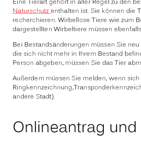
Eine Tierart gehört in aller Regel zu den 
Naturschutz
enthalten ist. Sie können die 
recherchieren. Wirbellose Tiere wie zum 
dargestellten Wirbeltiere müssen ebenfall
Bei Bestandsänderungen müssen Sie neu 
die sich nicht mehr in Ihrem Bestand bef
Person abgeben, müssen Sie das Tier abm
Außerdem müssen Sie melden, wenn sich d
Ringkennzeichnung,Transponderkennzeichn
andere Stadt).
Onlineantrag und