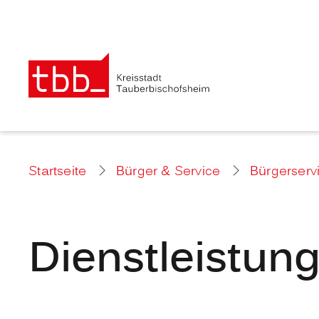
Startseite
Bürger & Service
Bürgerserv
Dienstleistun