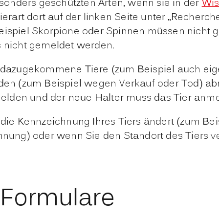
besonders geschützten Arten, wenn sie in der
Wis
Tierart dort auf der linken Seite unter „Recher
Beispiel Skorpione oder Spinnen müssen nicht 
s nicht gemeldet werden.
dazugekommene Tiere (zum Beispiel auch eig
inden (zum Beispiel wegen Verkauf oder Tod) a
elden und der neue Halter muss das Tier anme
ie Kennzeichnung Ihres Tiers ändert (zum Bei
ung) oder wenn Sie den Standort des Tiers ve
 Formulare