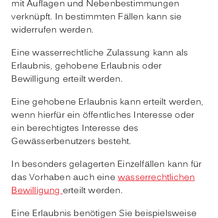
mit Auflagen und Nebenbestimmungen
verknüpft. In bestimmten Fällen kann sie
widerrufen werden.
Eine wasserrechtliche Zulassung kann als
Erlaubnis, gehobene Erlaubnis oder
Bewilligung erteilt werden.
Eine
gehobene Erlaubnis kann erteilt werden
,
wenn hierfür ein öffentliches Int
e
resse oder
ein berechtigtes Interesse des
Gewässerbenutzers
b
e
steht.
In besonders gelagerten Einzelfällen kann für
das Vorhaben auch eine
wasserrechtlichen
Bewilligung
erteilt werden.
Eine Erlaubnis benötigen Sie
beispielsweise