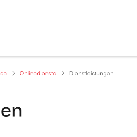
ice
Onlinedienste
Dienstleistungen
gen