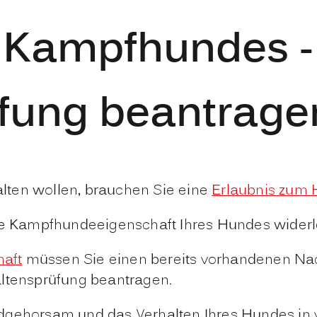
s Kampfhundes -
üfung beantrage
lten wollen, brauchen Sie eine
Erlaubnis zum 
ie Kampfhundeeigenschaft Ihres Hundes widerle
aft
müssen Sie einen bereits vorhandenen Na
altensprüfung beantragen.
dgehorsam und das Verhalten Ihres Hundes in v