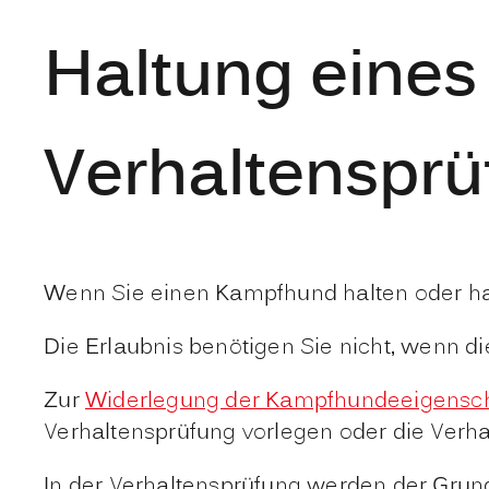
Haltung eine
Verhaltenspr
Wenn Sie einen Kampfhund halten oder ha
Die Erlaubnis benötigen Sie nicht, wenn d
Zur
Widerlegung der Kampfhundeeigensch
Verhaltensprüfung vorlegen oder die Verh
In der Verhaltensprüfung werden der Grun