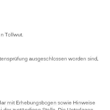
n Tollwut.
ltensprüfung ausgeschlossen worden sind,
mular mit Erhebungsbogen sowie Hinweise