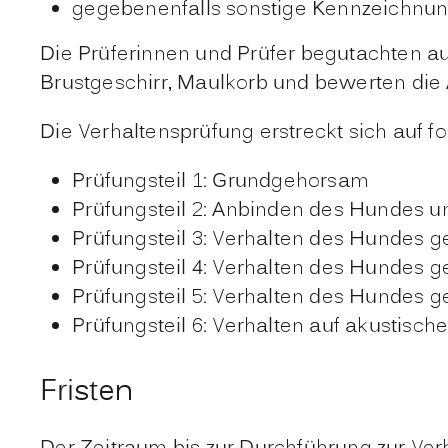
gegebenenfalls sonstige Kennzeichnu
Die Prüferinnen und Prüfer begutachten 
Brustgeschirr, Maulkorb und bewerten di
Die Verhaltensprüfung erstreckt sich auf f
Prüfungsteil 1: Gr
undgehorsam
Prüfungsteil 2: Anbinden des Hundes u
Prüfungsteil 3: Verhalten des Hundes
Prüfungsteil 4: Verhalten des Hundes
Prüfungsteil 5: Verhalten des
Hundes ge
Prüfungsteil 6: Verhalten auf akustisch
Fristen