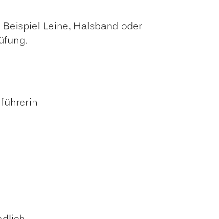
Beispiel Leine, Halsband oder
üfung.
führerin