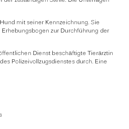
 der zuständigen Stelle. Die Unterlagen
n Hund mit seiner Kennzeichnung. Sie
en Erhebungsbogen zur Durchführung der
öffentlichen Dienst beschäftigte Tierärztin
es Polizeivollzugsdienstes durch. Eine
s