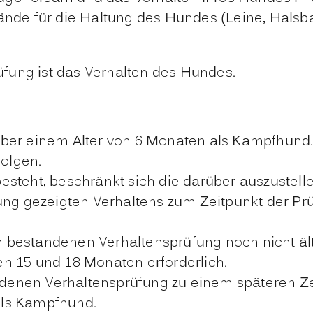
nde für die Haltung des Hundes
(Leine, Halsb
fung ist das Verhalten des Hundes.
über einem Alter von 6 Monaten als Kampfhund.
folgen.
steht, beschränkt sich die darüber auszustell
ung gezeigten Verhaltens zum Zeitpunkt der Pr
ch bestandenen Verhaltensprüfung noch nicht ält
n 15 und 18 Monaten erforderlich.
andenen Verhaltensprüfung zu einem späteren Ze
 als Kampfhund.