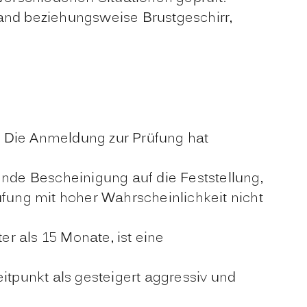
and beziehungsweise Brustgeschirr,
 Die Anmeldung zur Prüfung hat
ende Bescheinigung auf die Feststellung,
üfung mit hoher Wahrscheinlichkeit nicht
er als 15 Monate, ist eine
itpunkt als gesteigert aggressiv und