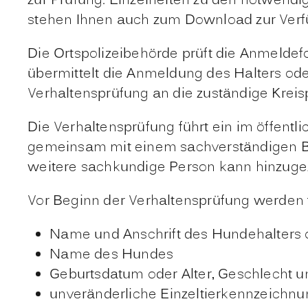
zur Prüfung. Einzelheiten zu den notwendi
stehen Ihnen auch zum Download zur Verf
Die Ortspolizeibehörde prüft die Anmeldefo
übermittelt die Anmeldung des Halters o
Verhaltensprüfung an die zuständige Kreis
Die Verhaltensprüfung führt ein im öffentli
gemeinsam mit einem sa
chverständigen B
weitere sachkundige Person kann hinzug
Vor Beginn der Verhaltensprüfung werden 
Name und Anschrift des Hundehalters 
Name des Hundes
Geburtsdatum oder Alter, Geschlecht u
unveränderliche Einzeltierkennzeichnu