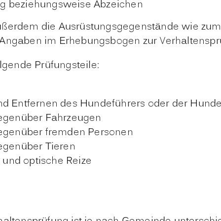
ng beziehungsweise Abz
eichen
außerdem die Ausrüstungsgegenstände wie zum 
e Angaben im Erhebungsbogen zur Verhaltenspr
olgende Prüfungsteile:
nd Entfernen des Hundeführers oder der Hunde
 gegenüber Fahrzeugen
 gegenüber fremden Personen
genüber Tieren
e und optische Reize