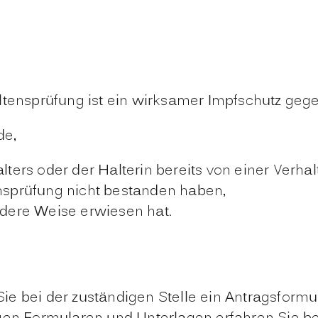
ltensprüfung ist ein wirksamer Impfschutz gege
de,
ers oder der Halterin bereits von einer Verha
ensprüfung nicht bestanden haben,
andere Weise erwiesen
hat.
ie bei der zuständigen Stelle ein Antragsfor