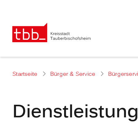
Startseite
Bürger & Service
Bürgerserv
Dienstleistun