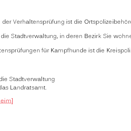
der Verhaltensprüfung ist die Ortspolizeibehör
 die Stadtverwaltung, in deren Bezirk Sie wohn
tensprüfungen für Kampfhunde ist die Kreispol
die Stadtverwaltung
das Landratsamt.
heim]