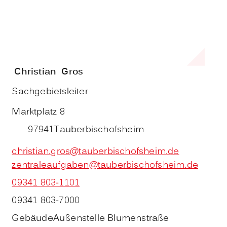
Christian
Gros
Sachgebietsleiter
Marktplatz 8
97941
Tauberbischofsheim
christian.gros@tauberbischofsheim.de
zentraleaufgaben@tauberbischofsheim.de
09341 803-1101
09341 803-7000
Gebäude
Außenstelle Blumenstraße