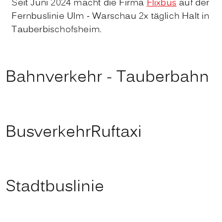
Seit Juni 2024 macht die Firma
Flixbus
auf der
Fernbuslinie Ulm - Warschau 2x täglich Halt in
Tauberbischofsheim.
Bahnverkehr - Tauberbahn
Busverkehr
Ruftaxi
Stadtbuslinie