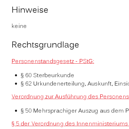
Hinweise
keine
Rechtsgrundlage
Personenstandsgesetz - PStG:
§ 60 Sterbeurkunde
§ 62 Urkundenerteilung, Auskunft, Einsi
Verordnung zur Ausführung des Personens
§ 50 Mehrsprachiger Auszug aus dem P
§ 5 der Verordnung des Innenministerium