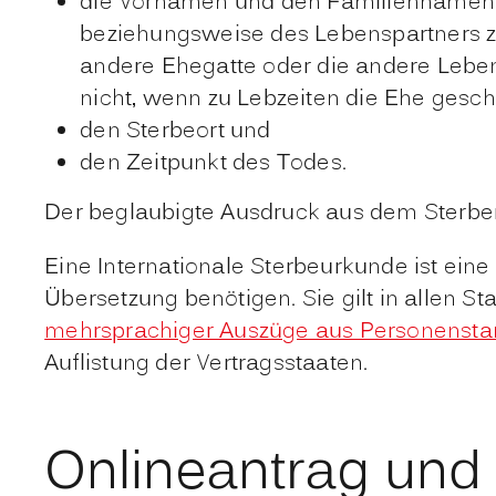
die Vornamen und den Familiennamen d
beziehungsweise des Lebenspartners 
andere Ehegatte oder die andere Leben
nicht, wenn zu Lebzeiten die Ehe gesc
den Sterbeort und
den Zeitpunkt des Todes.
Der beglaubigte Ausdruck aus dem Sterbere
Eine Internationale Sterbeurkunde ist ei
Übersetzung benötigen. Sie gilt in allen S
mehrsprachiger Auszüge aus Personenst
Auflistung der Vertragsstaaten.
Onlineantrag und