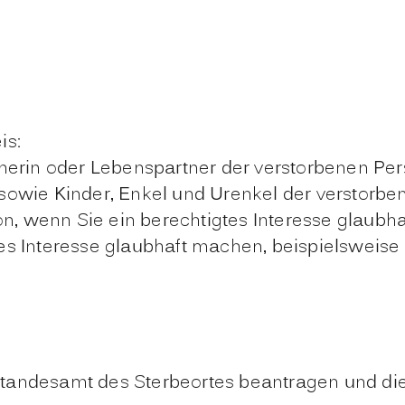
is:
erin oder Lebenspartner der verstorbenen Pe
 sowie Kinder, Enkel und Urenkel der verstorb
n, wenn Sie ein berechtigtes Interesse glaubh
hes Interesse glaubhaft machen
, beispielsweise
tandesamt des Sterbeortes beantragen und die