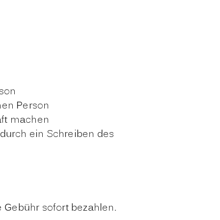
rson
enen Person
aft machen
 durch ein Schreiben des
 Gebühr sofort bezahlen.