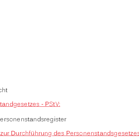
cht
tandgesetzes - PStV:
ersonenstandsregister
s zur Durchführung des Personenstandsgesetz