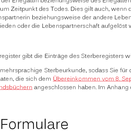
er Ehegattin beziehungsweise des Ehegatten 
zum Zeitpunkt des Todes.
Dies gilt auch, wenn
spartnerin beziehungsweise der andere Lebens
hieden oder die Lebenspartnerschaft aufgelöst 
gister gibt die Einträge des Sterberegisters w
ne mehrsprachige Sterbeurkunde, sodass Sie fü
taaten, die sich dem
Übereinkommen vom 8. Sept
andsbüchern
angeschlossen haben. Im Anhang 
 Formulare