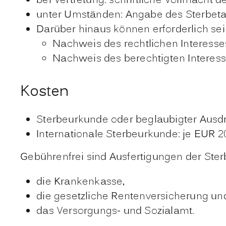
bei Vertretung: schriftliche Vollmacht
unter Umständen: Angabe des Sterbet
Darüber hinaus können erforderlich sei
Nachweis des rechtlichen Interesse
Nachweis des berechtigten Interess
Kosten
Sterbeurkunde oder beglaubigter Ausdr
Internationale Sterbeurkunde: je EUR 2
Gebührenfrei sind Ausfertigungen der Ste
die Krankenkasse,
die gesetzliche Rentenversicherung un
das Versorgungs- und Sozialamt.