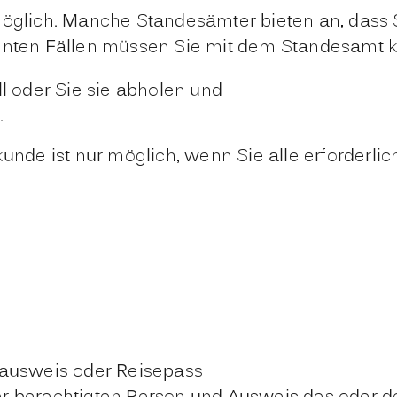
möglich. Manche Standesämter bieten an, dass 
annten Fällen müssen Sie mit dem Standesamt k
l oder Sie sie abholen und
.
kunde ist nur möglich, wenn Sie alle erforderli
lausweis oder Reisepass