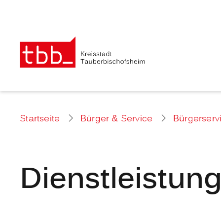
Startseite
Bürger & Service
Bürgerserv
Dienstleistun