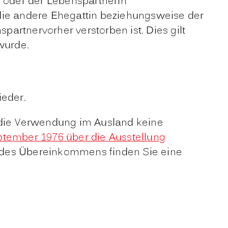
oder der Lebenspartnerin
 die andere Ehegattin beziehungsweise der
partnervorher verstorben ist
. Dies gilt
wurde.
ieder.
r die Verwendung im Ausland keine
ember 1976 über die Ausstellung
des Übereinkommens finden Sie eine