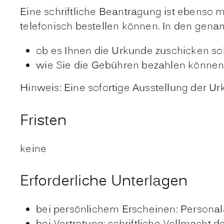
Eine schriftliche Beantragung ist ebenso 
telefonisch bestellen können. In den gen
ob es Ihnen die Urkunde zuschicken sol
wie Sie die Gebühren bezahlen können
Hinweis:
Eine sofortige Ausstellung der Ur
Fristen
keine
Erforderliche Unterlagen
bei persönlichem Erscheinen: Persona