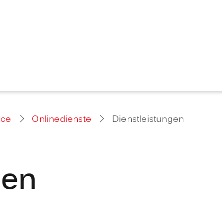
ice
Onlinedienste
Dienstleistungen
gen