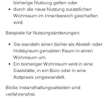
bisherige Nutzung gelten oder
durch die neue Nutzung zusätzlichen
Wohnraum im Innenbereich geschaffen
wird.
Beispiele für Nutzungsänderungen:
Sie wandeln einen bisher als Abstell- oder
Hobbyraum genutzten Raum in einen
Wohnraum um.
Ein bisheriger Wohnraum wird in eine
Gaststätte, in ein Büro oder in eine
Arztpraxis umgewandelt.
Bloße Instandhaltungsarbeiten sind
verfahrensfrei.