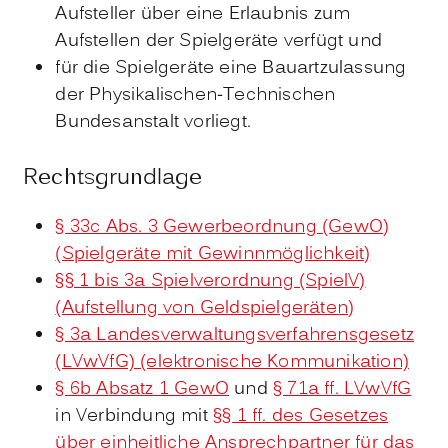
Aufsteller über eine Erlaubnis zum
Aufstellen der Spielgeräte verfügt und
für die Spielgeräte eine Bauartzulassung
der Physikalischen-Technischen
Bundesanstalt vorliegt.
Rechtsgrundlage
§ 33c Abs. 3 Gewerbeordnung (GewO)
(Spielgeräte mit Gewinnmöglichkeit)
§§ 1 bis 3a Spielverordnung (SpielV)
(Aufstellung von Geldspielgeräten)
§ 3a Landesverwaltungsverfahrensgesetz
(LVwVfG) (elektronische Kommunikation)
§ 6b Absatz 1 GewO
und
§ 71a ff. LVwVfG
in Verbindung mit
§§ 1 ff. des Gesetzes
über einheitliche Ansprechpartner für das