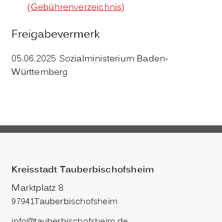
(Gebührenverzeichnis)
Freigabevermerk
05.06.2025 Sozialministerium Baden-
Württemberg
Kreisstadt Tauberbischofsheim
Marktplatz 8
97941
Tauberbischofsheim
info@tauberbischofsheim.de