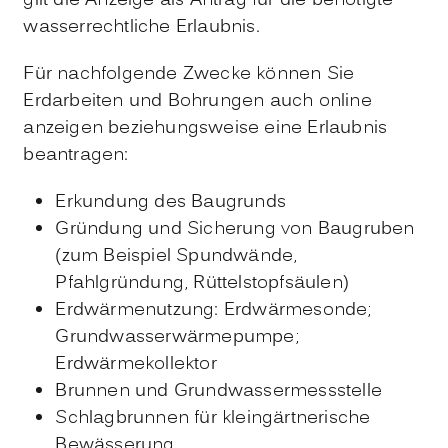
gilt die Anzeige als Antrag für die benötigte
wasserrechtliche Erlaubnis.
Für nachfolgende Zwecke können Sie
Erdarbeiten und Bohrungen auch online
anzeigen beziehungsweise eine Erlaubnis
beantragen:
Erkundung des Baugrunds
Gründung und Sicherung von Baugruben
(zum Beispiel Spundwände,
Pfahlgründung, Rüttelstopfsäulen)
Erdwärmenutzung: Erdwärmesonde;
Grundwasserwärmepumpe;
Erdwärmekollektor
Brunnen und Grundwassermessstelle
Schlagbrunnen für kleingärtnerische
Bewässerung