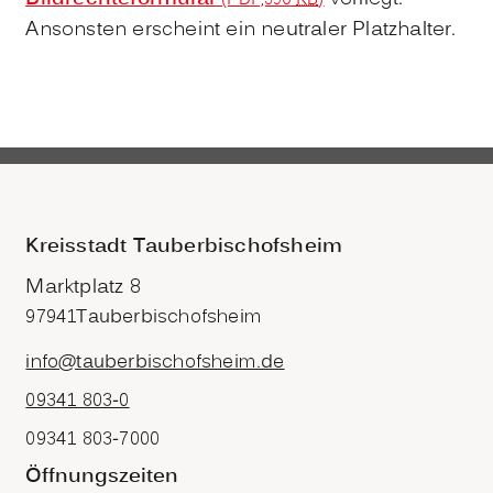
(PDF,390
KB
)
Ansonsten erscheint ein neutraler Platzhalter.
Kreisstadt Tauberbischofsheim
Marktplatz 8
97941
Tauberbischofsheim
info@tauberbischofsheim.de
09341 803-0
09341 803-7000
Öffnungszeiten