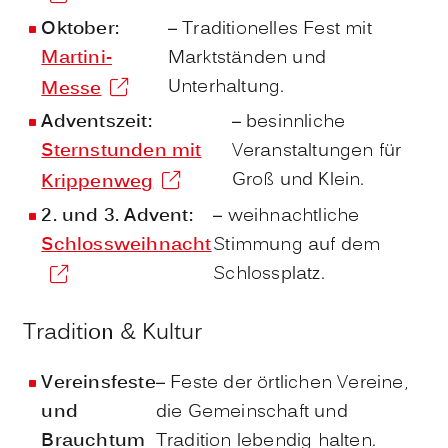
Oktober:
– Traditionelles Fest mit
Martini-
Marktständen und
Unterhaltung.
Messe
Adventszeit:
– besinnliche
Sternstunden mit
Veranstaltungen für
Groß und Klein.
Krippenweg
2. und 3. Advent:
– weihnachtliche
Schlossweihnacht
Stimmung auf dem
Schlossplatz.
Tradition & Kultur
Vereinsfeste
– Feste der örtlichen Vereine,
und
die Gemeinschaft und
Brauchtum
Tradition lebendig halten.