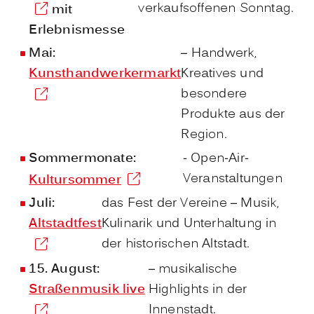
verkaufsoffenen Sonntag.
mit
Erlebnismesse
Mai:
– Handwerk,
Kunsthandwerkermarkt
Kreatives und
besondere
Produkte aus der
Region.
Sommermonate:
- Open-Air-
Veranstaltungen
Kultursommer
Juli:
das Fest der Vereine – Musik,
Altstadtfest
Kulinarik und Unterhaltung in
der historischen Altstadt.
15. August:
– musikalische
Straßenmusik live
Highlights in der
Innenstadt.