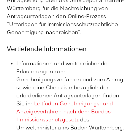
Antragstellung über das Serviceportal Baden-
Württemberg für die Nachreichung von
Antragsunterlagen den Online-Prozess
"Unterlagen für immissionsschutzrechtliche
Genehmigung nachreichen".
Vertiefende Informationen
Informationen und weiterreichende
Erläuterungen zum
Genehmigungsverfahren und zum Antrag
sowie eine Checkliste bezüglich der
erforderlichen Antragsunterlagen finden
Sie im
Leitfaden Genehmigungs- und
Anzeigeverfahren nach dem Bundes-
Immissionsschutzgesetz
des
Umweltministeriums Baden-Württemberg.