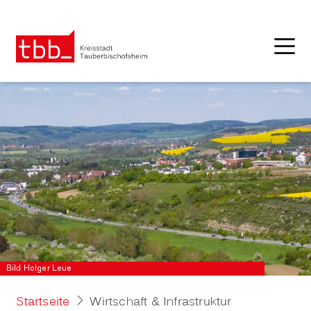
Bild Holger Leue
Startseite
Wirtschaft & Infrastruktur