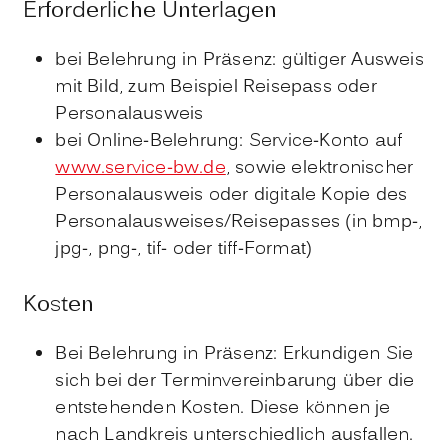
Erforderliche Unterlagen
bei Belehrung in Präsenz: gültiger Ausweis
mit Bild, zum Beispiel Reisepass oder
Personalausweis
bei Online-Belehrung: Service-Konto auf
www.service-bw.de
, sowie elektronischer
Personalausweis oder digitale Kopie des
Personalausweises/Reisepasses (in bmp-,
jpg-, png-, tif- oder tiff-Format)
Kosten
Bei Belehrung in Präsenz: Erkundigen Sie
sich bei der Terminvereinbarung über die
entstehenden Kosten. Diese können je
nach Landkreis unterschiedlich ausfallen.