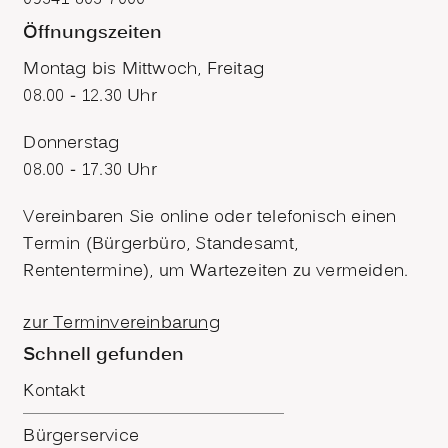
Öffnungszeiten
Montag bis Mittwoch, Freitag
08.00 - 12.30 Uhr
Donnerstag
08.00 - 17.30 Uhr
Vereinbaren Sie online oder telefonisch einen
Termin (Bürgerbüro, Standesamt,
Rententermine), um Wartezeiten zu vermeiden.
zur Terminvereinbarung
Schnell gefunden
Kontakt
Bürgerservice