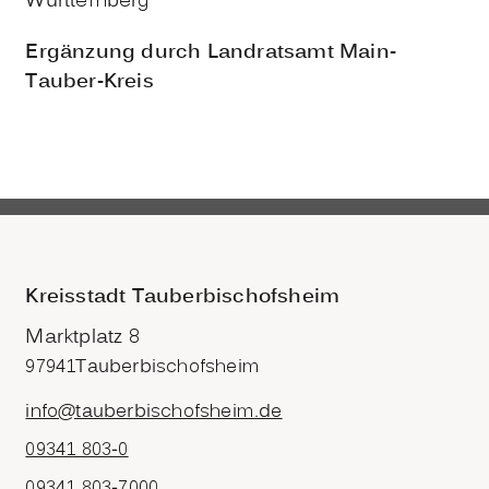
Württemberg
Ergänzung durch Landratsamt Main-
Tauber-Kreis
Kreisstadt Tauberbischofsheim
Marktplatz 8
97941
Tauberbischofsheim
info@tauberbischofsheim.de
09341 803-0
09341 803-7000