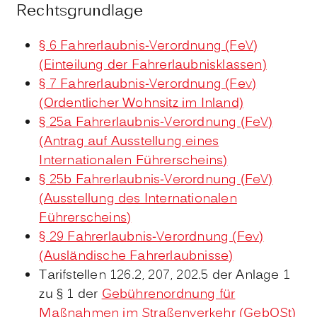
Rechtsgrundlage
§ 6 Fahrerlaubnis-Verordnung (FeV)
(Einteilung der Fahrerlaubnisklassen)
§ 7 Fahrerlaubnis-Verordnung (Fev)
(Ordentlicher Wohnsitz im Inland)
§ 25a Fahrerlaubnis-Verordnung (FeV)
(Antrag auf Ausstellung eines
Internationalen Führerscheins)
§ 25b Fahrerlaubnis-Verordnung (FeV)
(Ausstellung des Internationalen
Führerscheins)
§ 29 Fahrerlaubnis-Verordnung (Fev)
(Ausländische Fahrerlaubnisse)
Tarifstellen 126.2, 207, 202.5 der Anlage 1
zu § 1 der
Gebührenordnung für
Maßnahmen im Straßenverkehr (GebOSt)