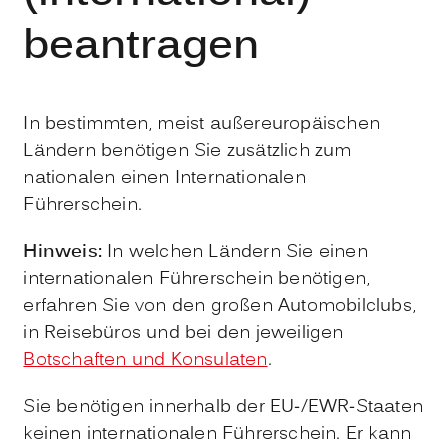
beantragen
In bestimmten, meist außereuropäischen
Ländern benötigen Sie zusätzlich zum
nationalen einen Internationalen
Führerschein.
Hinweis:
In welchen Ländern Sie einen
internationalen Führe
r
schein benötigen,
erfahren Sie von den großen Automobilclubs,
in Reisebüros und bei den jeweiligen
Botschaften und Konsulaten
.
Sie benötigen innerhalb der EU-/EWR-Staaten
keinen internation
a
len Führerschein. Er kann