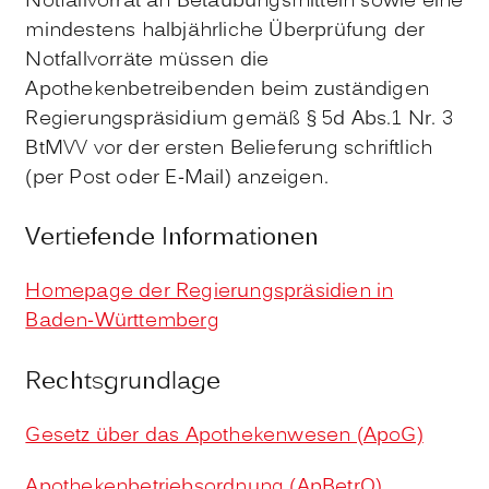
Notfallvorrat an Betäubungsmitteln sowie eine
mindestens halbjährliche Überprüfung der
Notfallvorräte müssen die
Apothekenbetreibenden beim zuständigen
Regierungspräsidium gemäß § 5d Abs.1 Nr. 3
BtMVV vor der ersten Belieferung schriftlich
(per Post oder E-Mail) anzeigen.
Vertiefende Informationen
Homepage der Regierungspräsidien in
Baden-Württemberg
Rechtsgrundlage
Gesetz über das Apothekenwesen (ApoG)
Apothekenbetriebsordnung (ApBetrO)