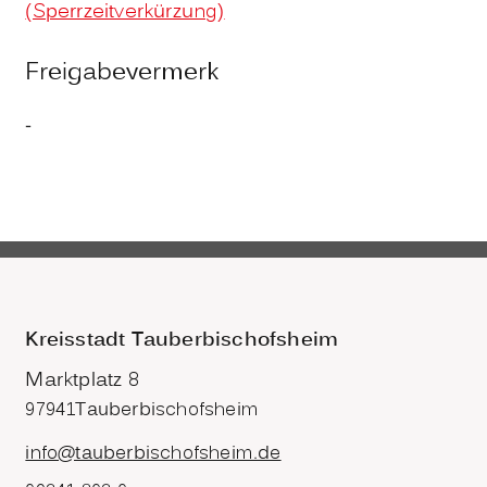
(Sperrzeitverkürzung)
Freigabevermerk
-
Kreisstadt Tauberbischofsheim
Marktplatz 8
97941
Tauberbischofsheim
info@tauberbischofsheim.de