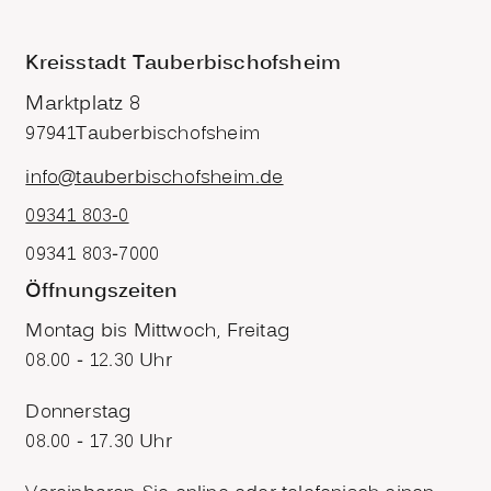
Kreisstadt Tauberbischofsheim
Marktplatz 8
97941
Tauberbischofsheim
info@tauberbischofsheim.de
09341 803-0
09341 803-7000
Öffnungszeiten
Montag bis Mittwoch, Freitag
08.00 - 12.30 Uhr
Donnerstag
08.00 - 17.30 Uhr