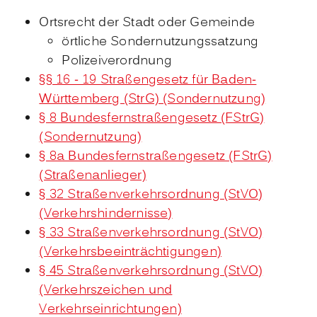
Ortsrecht der Stadt oder Gemeinde
örtliche Sondernutzungssatzung
Polizeiverordnung
§§ 16 - 19 Straßengesetz für Baden-
Württemberg (StrG) (Sondernutzung)
§ 8 Bundesfernstraßengesetz (FStrG)
(Sondernutzung)
§ 8a Bundesfernstraßengesetz (FStrG)
(Straßenanlieger)
§ 32 Straßenverkehrsordnung (StVO)
(Verkehrshindernisse)
§ 33 Straßenverkehrsordnung (StVO)
(Verkehrsbeeinträchtigungen)
§ 45 Straßenverkehrsordnung (StVO)
(Verkehrszeichen und
Verkehrseinrichtungen)