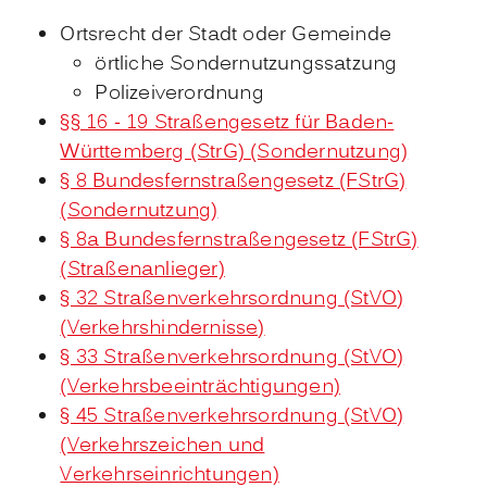
Ortsrecht der Stadt oder Gemeinde
örtliche Sondernutzungssatzung
Polizeiverordnung
§§ 16 - 19 Straßengesetz für Baden-
Württemberg (StrG) (Sondernutzung)
§ 8 Bundesfernstraßengesetz (FStrG)
(Sondernutzung)
§ 8a Bundesfernstraßengesetz (FStrG)
(Straßenanlieger)
§ 32 Straßenverkehrsordnung (StVO)
(Verkehrshindernisse)
§ 33 Straßenverkehrsordnung (StVO)
(Verkehrsbeeinträchtigungen)
§ 45 Straßenverkehrsordnung (StVO)
(Verkehrszeichen und
Verkehrseinrichtungen)