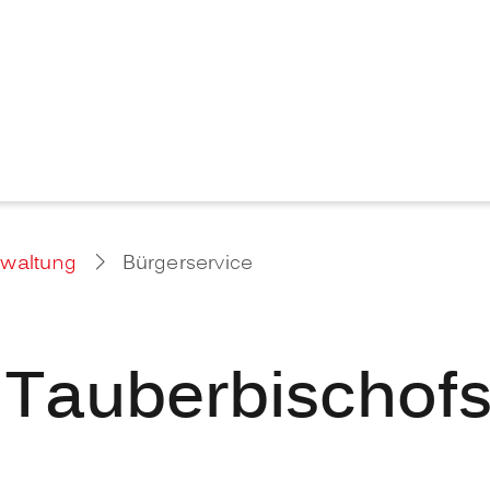
rwaltung
Bürgerservice
 Tauberbischof