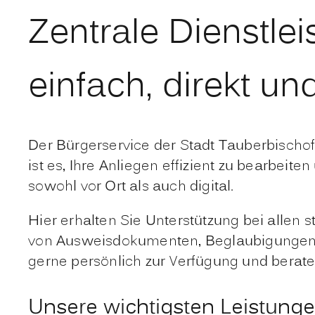
Zentrale Dienstle
einfach, direkt und
Der Bürgerservice der Stadt Tauberbischofs
ist es, Ihre Anliegen effizient zu bearbe
sowohl vor Ort als auch digital.
Hier erhalten Sie Unterstützung bei alle
von Ausweisdokumenten, Beglaubigungen 
gerne persönlich zur Verfügung und berate
Unsere wichtigsten Leistunge