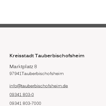
Kreisstadt Tauberbischofsheim
Marktplatz 8
97941
Tauberbischofsheim
info@tauberbischofsheim.de
09341 803-0
09341 803-7000