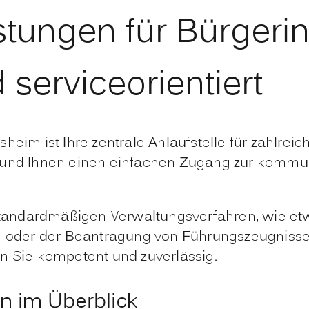
istungen für Bürgeri
 serviceorientiert
heim ist Ihre zentrale Anlaufstelle für zahlrei
iten und Ihnen einen einfachen Zugang zur kom
n standardmäßigen Verwaltungsverfahren, wie 
oder der Beantragung von Führungszeugnissen
n Sie kompetent und zuverlässig.
n im Überblick