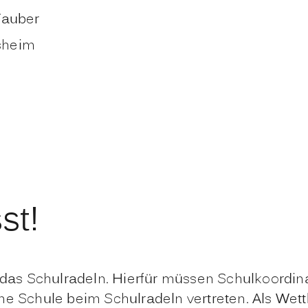
Tauber
fsheim
st!
t das Schulradeln. Hierfür müssen Schulkoordin
ene Schule beim Schulradeln vertreten. Als W