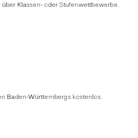
e über Klassen- oder Stufenwettbewerbe.
unen Baden-Württembergs kostenlos.