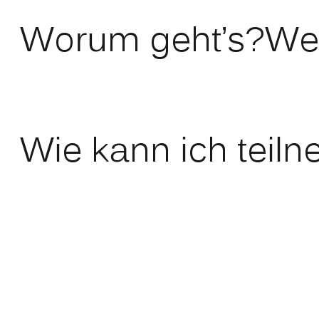
Worum geht’s?
We
Wie kann ich teil