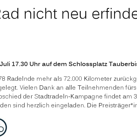
d nicht neu erfinde
 Juli 17.30 Uhr auf dem Schlossplatz Tauberb
8 Radelnde mehr als 72.000 Kilometer zurückge
elegt. Vielen Dank an alle Teilnehmenden fürs
Abschied der Stadtradeln-Kampagne findet am 3
den sind herzlich eingeladen. Die Preisträger*