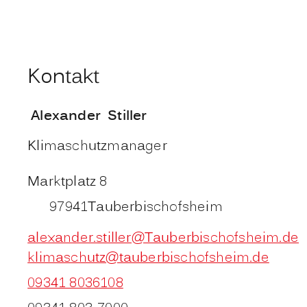
Kontakt
Alexander
Stiller
Klimaschutzmanager
Marktplatz 8
97941
Tauberbischofsheim
alexander.stiller@Tauberbischofsheim.de
klimaschutz@tauberbischofsheim.de
09341 8036108