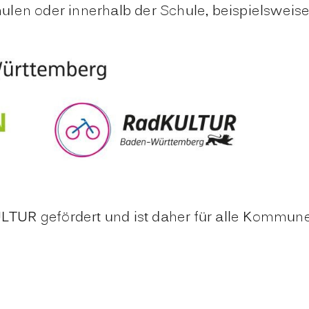
ulen oder innerhalb der Schule, beispielsweis
dKULTUR gefördert und ist daher für alle Komm