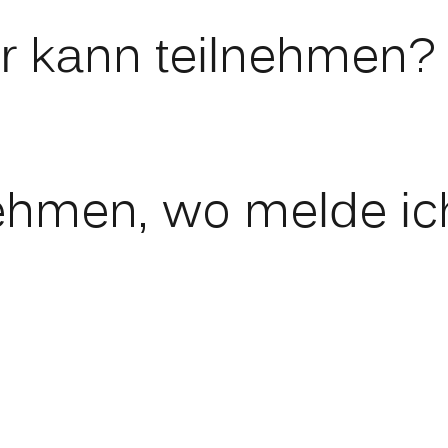
r kann teilnehmen?
nehmen, wo melde i