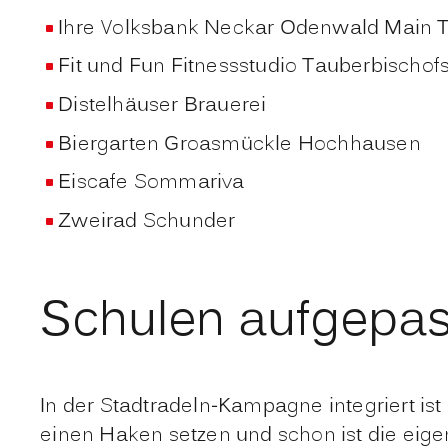
Ihre Volksbank Neckar Odenwald Main 
Fit und Fun Fitnessstudio Tauberbischo
Distelhäuser Brauerei
Biergarten Groasmückle Hochhausen
Eiscafe Sommariva
Zweirad Schunder
Schulen aufgepas
In der Stadtradeln-Kampagne integriert is
einen Haken setzen und schon ist die eig