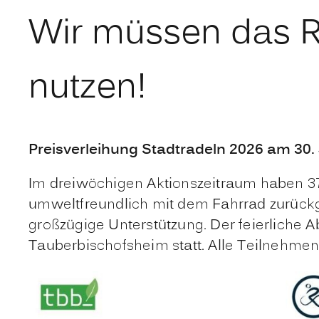
Wir müssen das Ra
nutzen!
Preisverleihung Stadtradeln 2026 am 30.
Im dreiwöchigen Aktionszeitraum haben 37
umweltfreundlich mit dem Fahrrad zurückg
großzügige Unterstützung. Der feierliche 
Tauberbischofsheim statt. Alle Teilnehmen