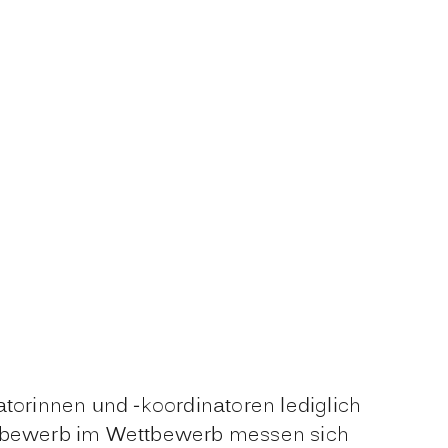
atorinnen und -koordinatoren lediglich
ettbewerb im Wettbewerb messen sich