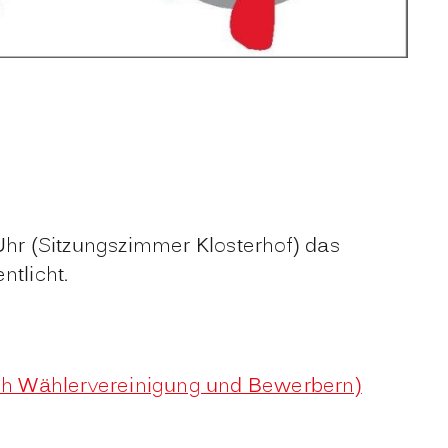
hr (Sitzungszimmer Klosterhof) das
ntlicht.
ch Wählervereinigung und Bewerbern)