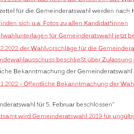
zettel für die Gemeinderatswahl werden nach 
 finden sich u.a. Fotos zu allen Kandidat*innen
efwahlunterlagen für Gemeinderatswahl jetzt b
2.2022 der Wahlvorschläge für die Gemeindera
indewahlausschuss beschließt über Zulassung
tliche Bekanntmachung der Gemeinderatswahl am
1.2022 - Öffentliche Bekanntmachung der Wa
nderatswahl für 5. Februar beschlossen"
atsamt wird Gemeinderatswahl 2019 für ungülti