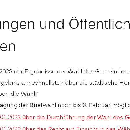
lungen und Öffentlic
en
2023 der Ergebnisse der Wahl des Gemeindera
rgebnis am schnellsten über die städtische H
ben die Wahl!"
agung der Briefwahl noch bis 3. Februar mögli
01.2023 über die Durchführung der Wahl des G
1.2023 über das Recht auf Einsicht in das Wäh