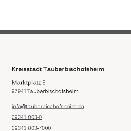
Kreisstadt Tauberbischofsheim
Marktplatz 8
97941
Tauberbischofsheim
info@tauberbischofsheim.de
09341 803-0
09341 803-7000