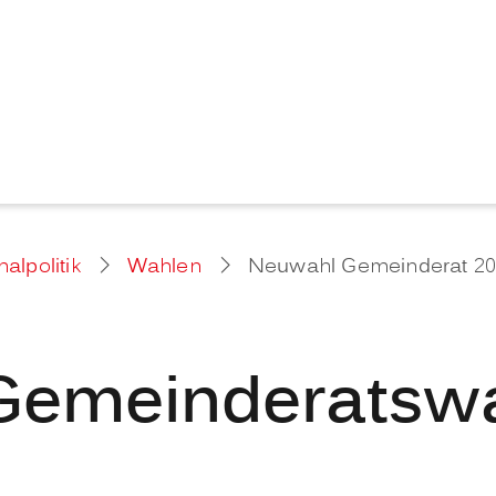
lpolitik
Wahlen
Neuwahl Gemeinderat 2
Gemeinderatsw