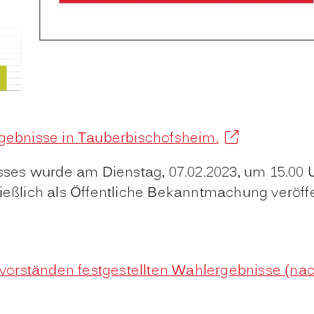
rgebnisse in Tauberbischofsheim.
es wurde am Dienstag, 07.02.2023, um 15.00 U
ießlich als Öffentliche Bekanntmachung veröffe
orständen festgestellten Wahlergebnisse (na