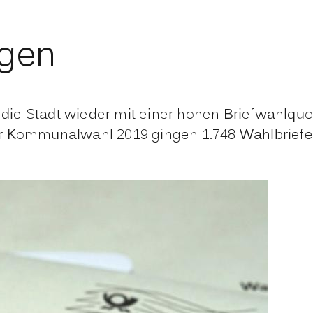
agen
ie Stadt wieder mit einer hohen Briefwahlquote
r Kommunalwahl 2019 gingen 1.748 Wahlbriefe b