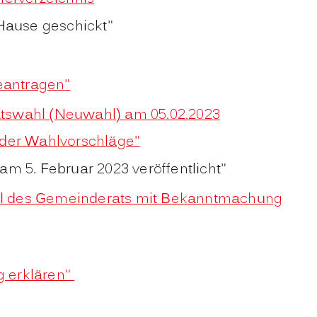
Hause geschickt"
eantragen"
tswahl (Neuwahl) am 05.02.2023
 der Wahlvorschläge"
 5. Februar 2023 veröffentlicht"
hl des Gemeinderats mit Bekanntmachung
g erklären"