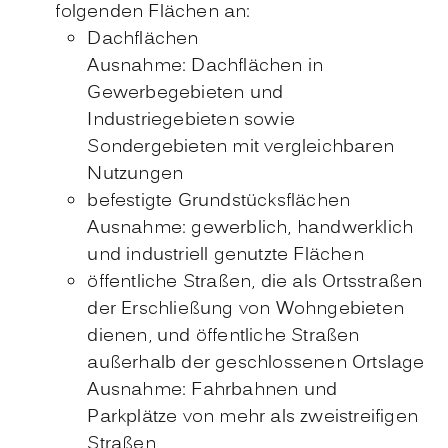
folgenden Flächen an:
Dachflächen
Ausnahme: Dachflächen in
Gewerbegebieten und
Industriegebieten sowie
Sondergebieten mit ve
r
gleichbaren
Nutzungen
befestigte Grundstücksflächen
Ausnahme: gewerblich, handwerklich
und indus
t
riell genutzte Flächen
öffentliche Straßen, die als Ortsstraßen
der Erschließung von Wohngebieten
dienen, und öffentliche Straßen
außerhalb der geschlossenen Ortslage
Ausnahme: Fahrbahnen und
Parkplätze von mehr als zweistreifigen
Straßen