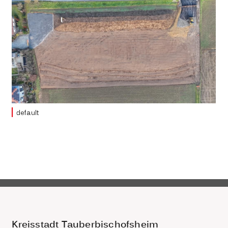
default
Kreisstadt Tauberbischofsheim