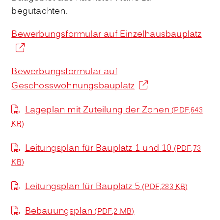
begutachten.
Bewerbungsformular auf Einzelhausbauplatz
Bewerbungsformular auf
Geschosswohnungsbauplatz
Lageplan mit Zuteilung der Zonen
(PDF,643
KB
)
Leitungsplan für Bauplatz 1 und 10
(PDF,73
KB
)
Leitungsplan für Bauplatz 5
(PDF,283
KB
)
Bebauungsplan
(PDF,2
MB
)