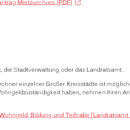
antrag Mietzuschuss (PDF)
, die Stadtverwaltung oder das Landratsamt.
ohner einzelner Großer Kreisstädte ist möglic
hngeldzuständigkeit haben, nehmen Ihren Antr
Wohngeld, Bildung und Teilhabe [Landratsamt