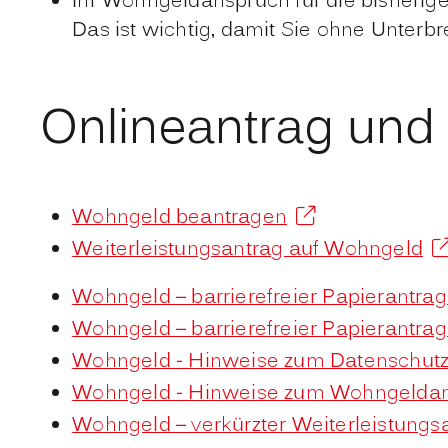
Ihr Wohngeldanspruch für die bisherige
Das ist wichtig, damit Sie ohne Unterb
Onlineantrag und
Wohngeld beantragen
Weiterleistungsantrag auf Wohngeld
Wohngeld – barrierefreier Papierantra
Wohngeld – barrierefreier Papierantra
Wohngeld - Hinweise zum Datenschutz
Wohngeld - Hinweise zum Wohngeldan
Wohngeld – verkürzter Weiterleistungs