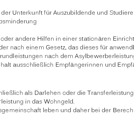
der Unterkunft für Auszubildende und Studier
rbsminderung
der andere Hilfen in einer stationären Einric
r nach einem Gesetz, das dieses für anwendb
Grundleistungen nach dem Asylbewerberleistun
shalt ausschließlich Empfängerinnen und Empf
hließlich als Darlehen oder die Transferleistu
leistung in das Wohngeld.
fsgemeinschaft leben und daher bei der Berech