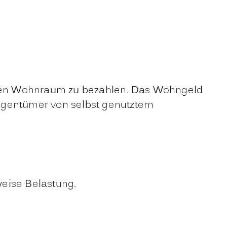
hren Wohnraum zu bezahlen. Das Wohngeld
Eigentümer von selbst genutztem
eise Belastung.