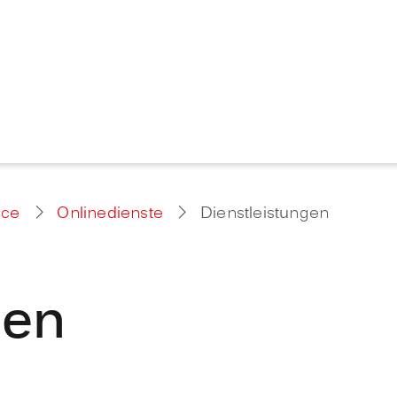
ice
Onlinedienste
Dienstleistungen
gen