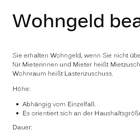
Wohngeld bea
Sie erhalten Wohngeld, wenn Sie nicht 
für Mieterinnen und Mieter heißt Mietzus
Wohnraum heißt Lastenzuschuss.
Höhe:
Abhängig vom Einzelfall.
Es orientiert sich an der Haushaltsgr
Dauer: