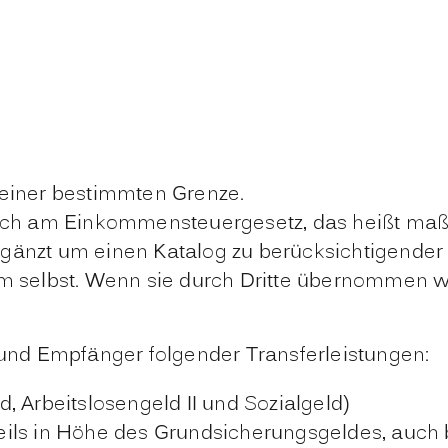
 einer bestimmten Grenze.
ich am Einkommensteuergesetz, das heißt maßg
 ergänzt um einen Katalog zu berücksichtigender
m selbst.
Wenn sie durch Dritte übernommen w
nd Empfänger folgender Transferleistungen:
ld,
Arbeitslosengeld II und Sozialgeld)
eils in Höhe des Grundsicherungsgeldes, auch