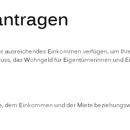
ntragen
über ausreichendes Einkommen verfügen, um I
chuss, das Wohngeld für Eigentümerinnen und 
öße, dem Einkommen und der Miete beziehungsw