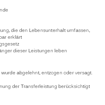
ende
htung, die den Lebensunterhalt umfassen,
ar erklärt
gsgesetz
änger dieser Leistungen leben
ng wurde abgelehnt, entzogen oder versagt.
nung der Transferleistung berücksichtigt