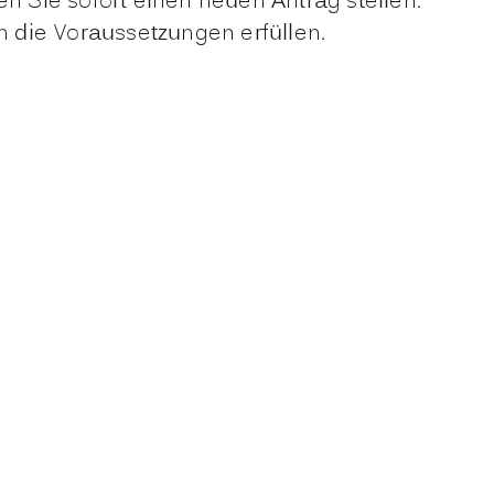
n Sie sofort einen neuen Antrag stellen.
n die Voraussetzungen erfüllen.