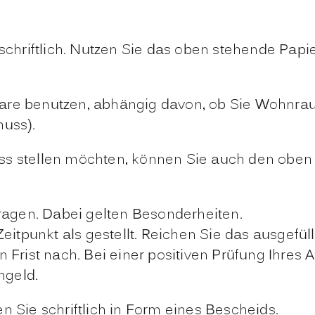
riftlich. Nutzen Sie das oben stehende Papier
lare benutzen, abhängig davon, ob Sie Wohnra
huss).
ss stellen möchten, können Sie auch den oben
agen. Dabei gelten Besonderheiten.
Zeitpunkt als gestellt. Reichen Sie das ausgefül
n Frist nach. Bei einer positiven Prüfung Ihres
ngeld.
n Sie schriftlich in Form eines Bescheids.