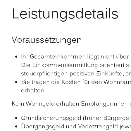
Leistungsdetails
Voraussetzungen
Ihr Gesamteinkommen liegt nicht über
Die Einkommensermittlung orientiert s
steuerpflichtigen positiven Einkünfte,
Sie tragen die Kosten für den Wohnrau
erhalten.
Kein Wohngeld erhalten Empfängerinnen u
Grundsicherungsgeld (früher Bürgerge
Übergangsgeld und Verletztengeld jew