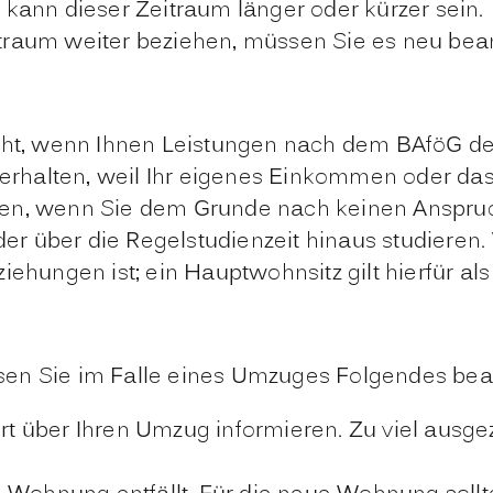
l kann dieser Zeitraum länger oder kürzer sein.
raum weiter beziehen, müssen Sie es neu bea
cht, wenn Ihnen Leistungen nach dem BAföG de
rhalten, weil Ihr eigenes Einkommen oder das I
n, wenn Sie dem Grunde nach keinen Anspruch
der über die Regelstudienzeit hinaus studieren.
hungen ist; ein Hauptwohnsitz gilt hierfür als 
sen Sie im Falle eines Umzuges Folgendes bea
t über Ihren Umzug informieren. Zu viel ausg