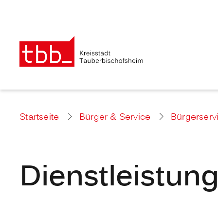
Startseite
Bürger & Service
Bürgerserv
Dienstleistun