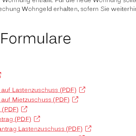
 Wohnung entfällt. Für die neue Wohnung sollte
rechung Wohngeld erhalten, sofern Sie weiterhi
 Formulare
g auf Lastenzuschuss (PDF)
g auf Mietzuschuss (PDF)
 (PDF)
trag (PDF)
antrag Lastenzuschuss (PDF)