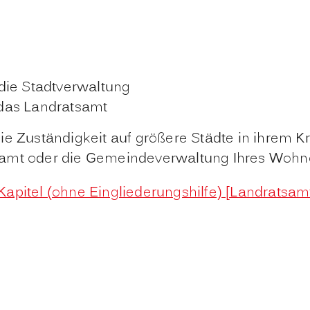
die Stadtverwaltung
das Landratsamt
ie Zuständigkeit auf größere Städte in ihrem K
samt oder die Gemeindeverwaltung Ihres Wohno
. Kapitel (ohne Eingliederungshilfe) [Landratsa