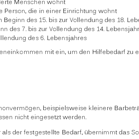
derte Menschen wohnt
 Person, die in einer Einrichtung wohnt
 Beginn des 15. bis zur Vollendung des 18. Le
nn des 7. bis zur Vollendung des 14. Lebensjah
Vollendung des 6. Lebensjahres
eneinkommen mit ein, um den Hilfebedarf zu er
honvermögen, beispielsweise kleinere Barbet
en nicht eingesetzt werden.
ls der festgestellte Bedarf, übernimmt das Soz