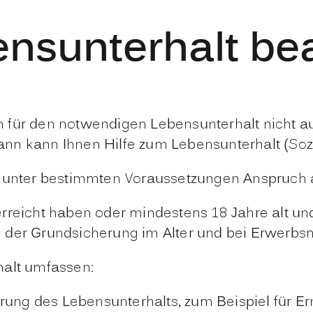
ensunterhalt be
 für den notwendigen Lebensunterhalt nicht a
n kann Ihnen Hilfe zum Lebensunterhalt (Sozia
e unter bestimmten Voraussetzungen Anspruch 
rreicht haben oder mindestens 18 Jahre alt un
n der Grundsicherung im Alter und bei Erwerb
halt umfassen:
erung des Lebensunterhalts
, zum Beispiel für E