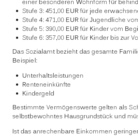
einer besonderen Wohnform für behin
Stufe 3: 451,00
EUR
für jede erwachsene
Stufe 4: 471,00
EUR
für Jugendliche vom
Stufe 5: 390,00
EUR
für Kinder vom Begi
Stufe 6: 357,00
EUR
für Kinder bis zur 
Das Sozialamt bezieht das gesamte Famili
Beispiel:
Unterhaltsleistungen
Renteneinkünfte
Kindergeld
Bestimmte Vermögenswerte gelten als Sc
selbstbewohntes Hausgrundstück und müss
Ist das anrechenbare Einkommen geringer a