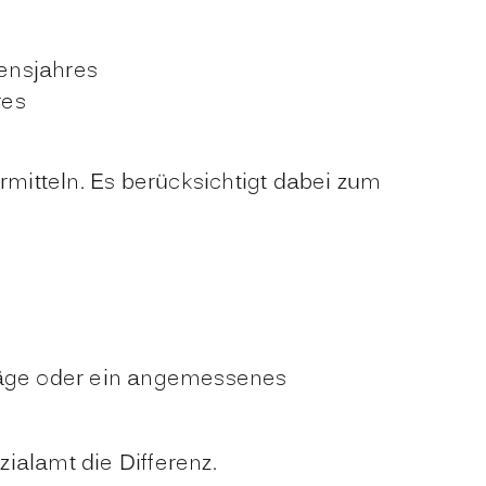
bensjahres
res
mitteln. Es berücksichtigt dabei zum
räge oder ein angemessenes
ialamt die Differenz.