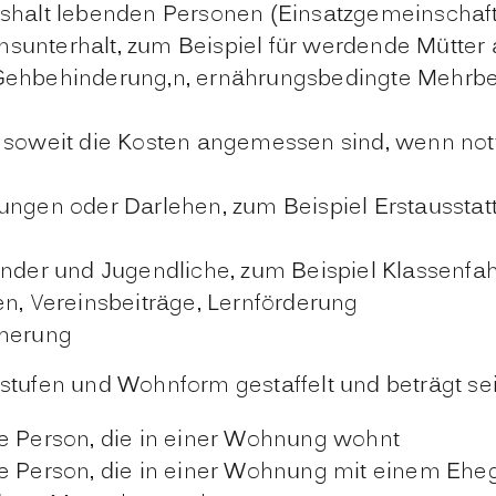
ushalt lebenden Personen (Einsatzgemeinschaft
nsunterhalt
, zum Beispiel für werdende Mütter
Gehbehinderung,n, ernährungsbedingte Mehrbed
, soweit die Kosten angemessen sind
, wenn no
tungen oder Darlehen
, zum Beispiel Erstaussta
Kinder und Jugendliche
, zum Beispiel Klassenfah
en, Vereinsbeiträge, Lernförderung
cherung
sstufen und Wohnform gestaffelt und beträgt se
e Person, die in einer Wohnung wohnt
 Person, die in einer Wohnung mit einem Eheg