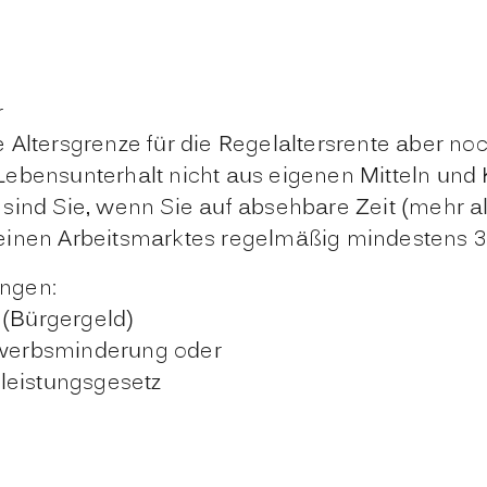
r
 Altersgrenze für die Regelaltersrente aber noch
 Lebensunterhalt nicht aus eigenen Mitteln und
t sind Sie, wenn Sie auf absehbare Zeit (mehr al
nen Arbeitsmarktes regelmäßig mindestens 3 S
ungen:
 (Bürgergeld)
rwerbsminderung oder
leistungsgesetz