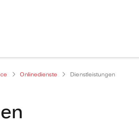
ice
Onlinedienste
Dienstleistungen
gen