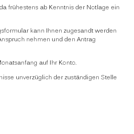
 da frühestens ab Kenntnis der Notlage ein
ragsformular kann Ihnen zugesandt werden
n Anspruch nehmen und den Antrag
Monatsanfang auf Ihr Konto.
isse unverzüglich der zuständigen Stelle