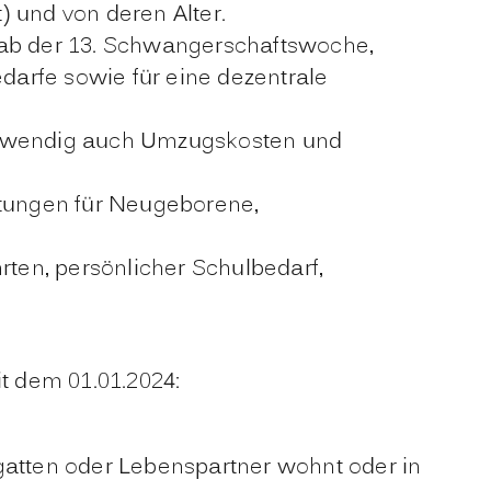
) und von deren Alter
.
 ab der 13. Schwangerschaftswoche,
arfe sowie für eine dezentrale
twendig auch Umzugskosten und
ttungen für Neugeborene,
rten, persönlicher Schulbedarf,
it dem 01.01.2024:
atten oder Lebenspartner wohnt oder in