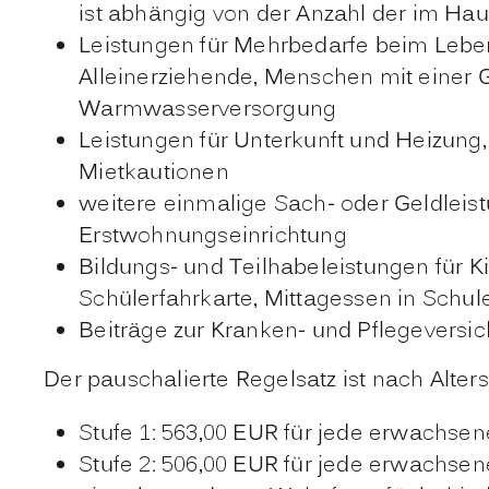
ist abhängig von der Anzahl der im Ha
Leistungen für Mehrbedarfe beim Lebe
Alleinerziehende, Menschen mit einer 
Warmwasserversorgung
Leistungen für Unterkunft und Heizung
Mietkautionen
weitere einmalige Sach- oder Geldleis
Erstwohnungseinrichtung
Bildungs- und Teilhabeleistungen für 
Schülerfahrkarte, Mittagessen in Schul
Beiträge zur Kranken- und Pflegeversi
Der pauschalierte Regelsatz ist nach Alter
Stufe 1: 563,00
EUR
für jede erwachsen
Stufe 2: 506,00
EUR
für jede erwachsene