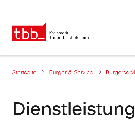
Startseite
Bürger & Service
Bürgerserv
Dienstleistun