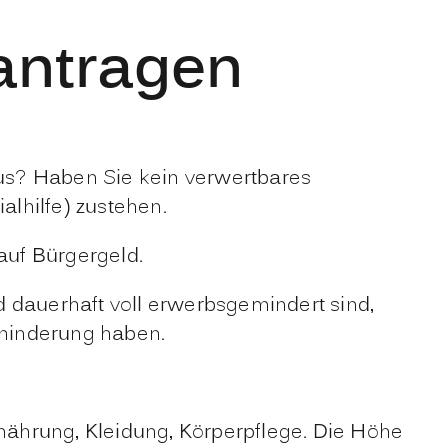
antragen
us? Haben Sie kein verwertbares
lhilfe) zustehen.
auf Bürgergeld.
d dauerhaft voll erwerbsgemindert sind,
sminderung haben.
rnährung, Kleidung, Körperpflege. Die Höhe