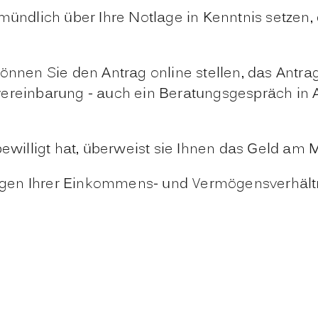
mündlich über Ihre Notlage in Kenntnis setzen,
können Sie den Antrag online stellen, das Ant
nvereinbarung - auch ein Beratungsgespräch i
bewilligt hat, überweist sie Ihnen das Geld am 
rungen Ihrer Einkommens- und Vermögensverhältn