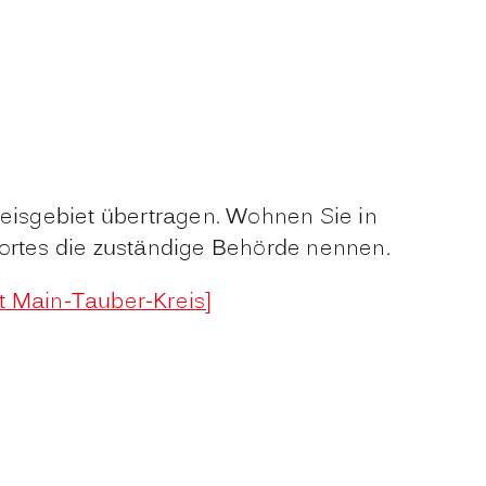
reisgebiet übertragen. Wohnen Sie in
rtes die zuständige Behörde nennen.
mt Main-Tauber-Kreis]