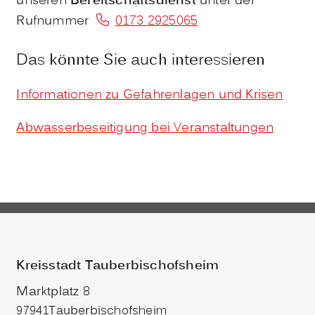
unseren
Bereitschaftsdienst
unter der
Rufnummer
0173 2925065
Das könnte Sie auch interessieren
Informationen zu Gefahrenlagen und Krisen
Abwasserbeseitigung bei Veranstaltungen
Kreisstadt Tauberbischofsheim
Marktplatz 8
97941
Tauberbischofsheim