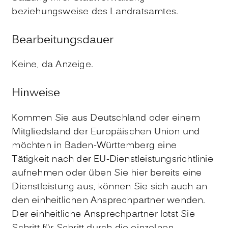
beziehungsweise des Landratsamtes.
Bearbeitungsdauer
Keine, da Anzeige.
Hinweise
Kommen Sie aus Deutschland oder einem
Mitgliedsland der Europäischen Union und
möchten in Baden-Württemberg eine
Tätigkeit nach der EU-Dienstleistungsrichtlinie
aufnehmen oder üben Sie hier bereits eine
Dienstleistung aus, können Sie sich auch an
den einheitlichen Ansprechpartner wenden.
Der einheitliche Ansprechpartner lotst Sie