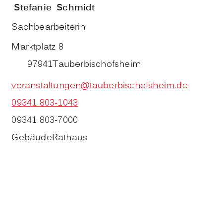
Stefanie
Schmidt
Sachbearbeiterin
Marktplatz 8
97941
Tauberbischofsheim
veranstaltungen@tauberbischofsheim.de
09341 803-1043
09341 803-7000
Gebäude
Rathaus