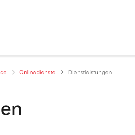
ice
Onlinedienste
Dienstleistungen
gen