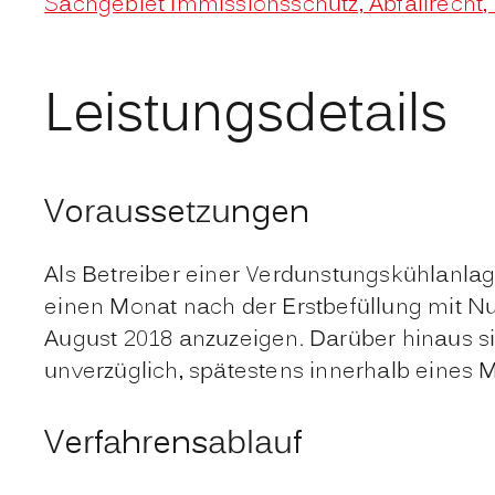
Sachgebiet Immissionsschutz, Abfallrecht
Leistungsdetails
Voraussetzungen
Als Betreiber
einer
Verdunstungskühlanlag
einen Monat nach der Erstbefüllung mit N
August 2018 anzuzeigen. Darüber hinaus s
unverzüglich, spätestens innerhalb eines 
Verfahrensablauf