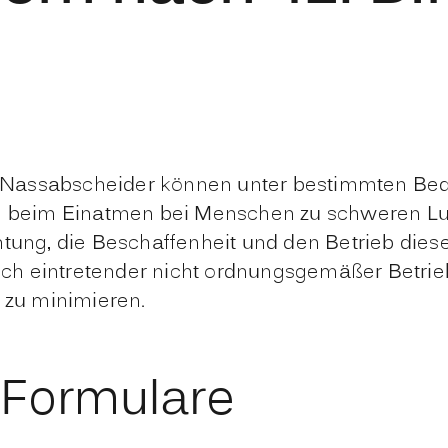
Nassabscheider können unter bestimmten Bedi
die beim Einatmen bei Menschen zu schweren L
tung, die Beschaffenheit und den Betrieb dieser
ch eintretender nicht ordnungsgemäßer Betrie
 zu minimieren.
 Formulare