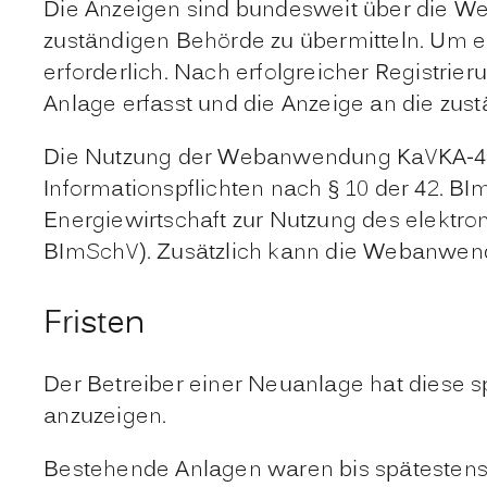
Die Anzeigen sind bundesweit über die W
zuständigen Behörde zu übermitteln.
Um ei
erforderlich. Nach erfolgreicher Registri
Anlage erfasst und die Anzeige an die zus
Die Nutzung der Webanwendung KaVKA-42.BV
Informationspflichten nach § 10 der 42. B
Energiewirtschaft zur Nutzung des elektro
BImSchV
). Zusätzlich kann die Webanwen
Fristen
Der Betreiber einer Neuanlage hat diese 
anzuzeigen.
Bestehende Anlagen waren bis spätestens 