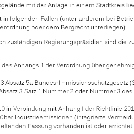
gelände mit der Anlage in einem Stadtkreis lie
 in folgenden Fällen (unter anderem bei Betri
l-Verordnung oder dem Bergrecht unterliegen):
lich zuständigen Regierungspräsidien sind die
e d des Anhangs 1 der Verordnung über genehm
3 Absatz 5a Bundes-Immissionsschutzgesetz (St
0 Absatz 3 Satz 1 Nummer 2 oder Nummer 3 de
10 in Verbindung mit Anhang I der Richtlinie 
über Industrieemissionen (integrierte Vermei
ltenden Fassung vorhanden ist oder errichtet 