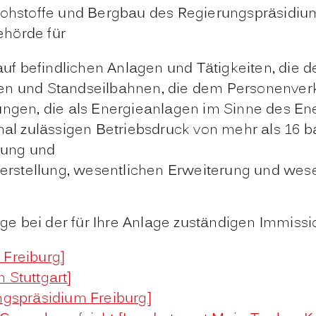
Rohstoffe und Bergbau des Regierungspräsidium
ehörde für
uf befindlichen Anlagen und Tätigkeiten, die d
n und Standseilbahnen, die dem Personenverk
ngen, die als Energieanlagen im Sinne des En
al zulässigen Betriebsdruck von mehr als 16 ba
gung und
Herstellung, wesentlichen Erweiterung und wes
zeige bei der für Ihre Anlage zuständigen Immi
 Freiburg]
 Stuttgart]
ngspräsidium Freiburg]