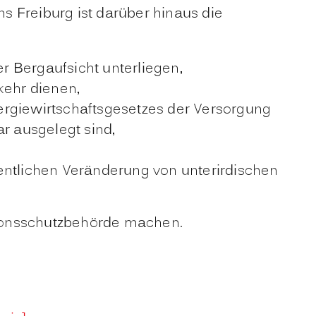
s Freiburg ist darüber hinaus die
er Bergaufsicht unterliegen,
ehr dienen,
ergiewirtschaftsgesetzes der Versorgung
r ausgelegt sind,
entlichen Veränderung von unterirdischen
ssionsschutzbehörde machen.