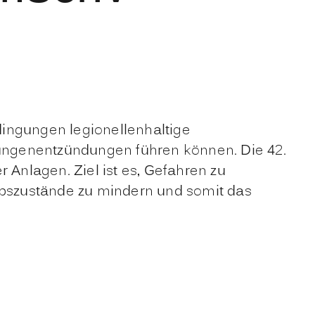
ngungen legionellenhaltige
ungenentzündungen führen können. Die 42.
 Anlagen. Ziel ist es, Gefahren zu
bszustände zu mindern und somit das