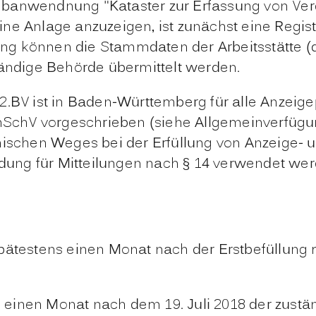
ebanwendnung "Kataster zur Erfassung von Ve
ne Anlage anzuzeigen, ist zunächst eine Regi
erung können die Stammdaten der Arbeitsstätte (
tändige Behörde übermittelt werden.
 ist in Baden-Württemberg für alle Anzeigepfl
ImSchV vorgeschrieben (siehe
Allgemeinverfügun
nischen Weges bei der Erfüllung von Anzeige- u
dung für Mitteilungen nach § 14 verwendet wer
spätestens einen Monat nach der Erstbefüllung
einen Monat nach dem 19. Juli 2018 der zustä