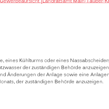
, Gewerbeaufsicht [Landratsamt Main-Tauber-Kr
e, eines Kühlturms oder eines Nassabscheider
utzwasser der zuständigen Behörde anzuzeigen
ind
Änderungen der Anlage sowie eine Anlagens
Monats, der zuständigen Behörde
anzuzeigen.