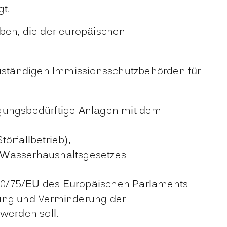
gt.
eben, die der europäischen
 zuständigen Immissionsschutzbehörden für
igungsbedürftige Anlagen mit dem
örfallbetrieb),
s Wasserhaushaltsgesetzes
2010/75/EU des Europäischen Parlaments
dung und Verminderung der
werden soll.