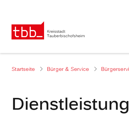
Startseite
Bürger & Service
Bürgerserv
Dienstleistun