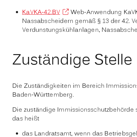
KaVKA-42.BV
Web-Anwendung KaVKA-
Nassabscheidern gemäß § 13 der 42. V
Verdunstungskühlanlagen, Nassabschei
Zuständige Stelle
Die Zuständigkeiten im Bereich Immission
Baden-Württemberg.
Die zuständige Immissionsschutzbehörde s
das heißt
das Landratsamt, wenn das Betriebsgelä