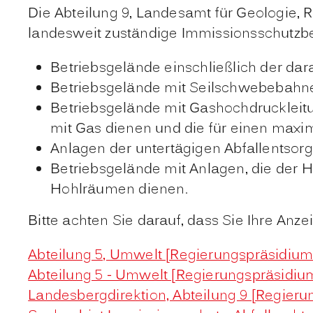
Die Abteilung 9, Landesamt für Geologie, 
landesweit zuständige Immissionsschutzb
Betriebsgelände einschließlich der dara
Betriebsgelände mit Seilschwebebahne
Betriebsgelände mit Gashochdruckleitu
mit Gas dienen und die für einen maxim
Anlagen der untertägigen Abfallentsor
Betriebsgelände mit Anlagen, die der 
Hohlräumen dienen.
Bitte achten Sie darauf, dass Sie Ihre An
Abteilung 5, Umwelt [Regierungspräsidium
Abteilung 5 - Umwelt [Regierungspräsidium
Landesbergdirektion, Abteilung 9 [Regieru