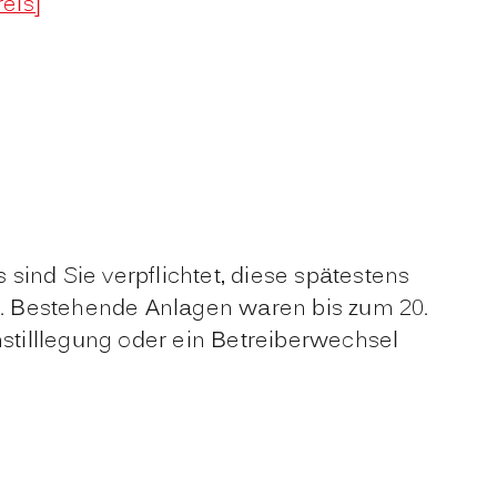
eis]
s
sind Sie verpflichtet, diese spätestens
. Bestehende Anlagen waren bis zum 20.
tilllegung
oder ein Betreiberwechsel