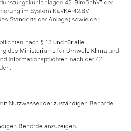
rdunstungskühlanlagen 42. BImSchV
"
der
strierung im System KaVKA-42.BV
des Standorts der Anlage) sowie der
ichten nach § 13 und für alle
g des Ministeriums für Umwelt, Klima und
nd Informationspflichten nach der 42.
den.
 mit Nutzwasser der zuständigen Behörde
ndigen Behörde anzuzeigen.