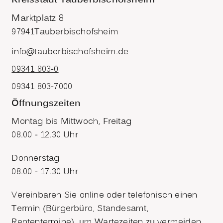
Kreisstadt Tauberbischofsheim
Marktplatz 8
97941
Tauberbischofsheim
info@tauberbischofsheim.de
09341 803-0
09341 803-7000
Öffnungszeiten
Montag bis Mittwoch, Freitag
08.00 - 12.30 Uhr
Donnerstag
08.00 - 17.30 Uhr
Vereinbaren Sie online oder telefonisch einen
Termin (Bürgerbüro, Standesamt,
Rententermine), um Wartezeiten zu vermeiden.