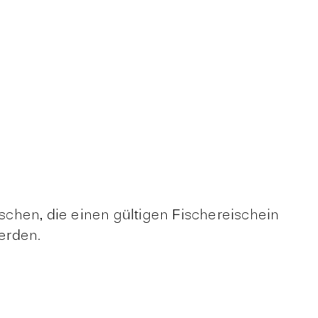
ischen, die einen gültigen Fischereischein
werden.