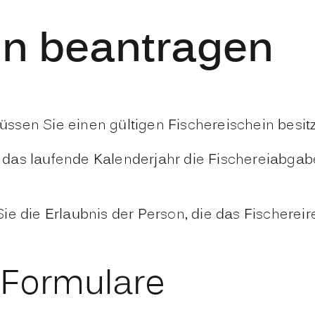
in beantragen
ssen Sie einen gültigen Fischereischein besit
r das laufende Kalenderjahr die Fischereiabgabe 
e die Erlaubnis der Person, die das Fischereire
 Formulare