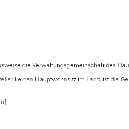
gsweise die Verwaltungsgemeinschaft des Ha
teller keinen Hauptwohnsitz im Land, ist die Ge
im]