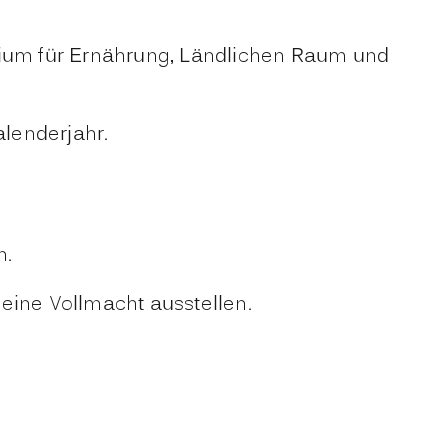
erium für Ernährung, Ländlichen Raum und
alenderjahr.
n.
eine Vollmacht ausstellen.