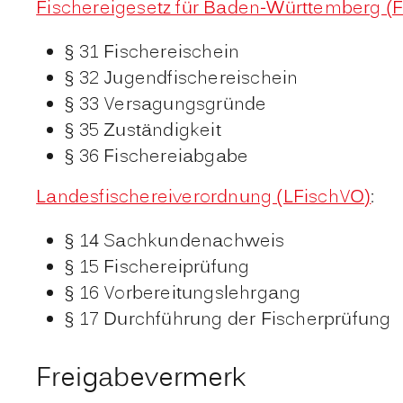
Fischereigesetz für Baden-Württemberg (
§ 31
Fischereischein
§ 32 Jugendfischereischein
§ 33 Versagungsgründe
§ 35 Zuständigkeit
§ 36 Fischereiabgabe
Landesfischereiverordnung (LFischVO)
:
§ 14
Sachkundenachweis
§ 15 Fischereiprüfung
§ 16 Vorbereitungslehrgang
§ 17 Durchführung der Fischerprüfung
Freigabevermerk