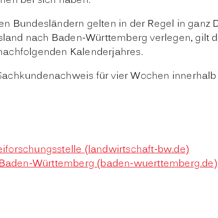
hen bei sich haben.
en Bundesländern gelten in der Regel in ganz 
and nach Baden-Württemberg verlegen, gilt d
nachfolgenden Kalenderjahres.
Sachkundenachweis für vier Wochen innerhalb 
eiforschungsstelle (landwirtschaft-bw.de)
n Baden-Württemberg (baden-wuerttemberg.de)