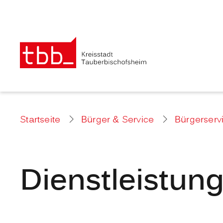
Startseite
Bürger & Service
Bürgerserv
Dienstleistun