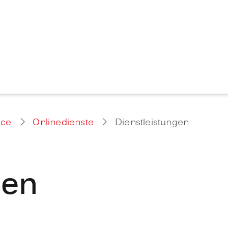
ice
Onlinedienste
Dienstleistungen
gen