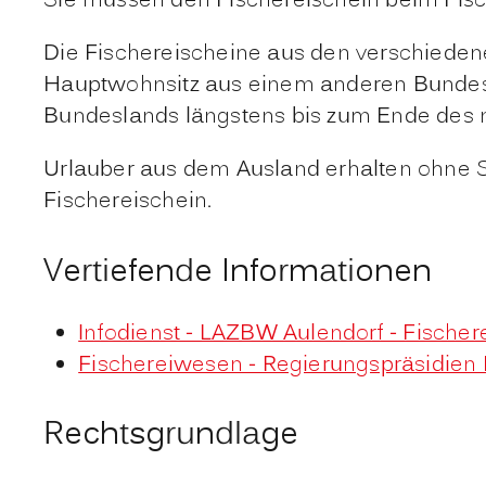
Sie müssen den Fischereischein beim Fisc
Die Fischereischeine aus den verschieden
Hauptwohnsitz aus einem anderen Bundesl
Bundeslands längstens bis zum Ende des 
Urlauber aus dem Ausland erhalten ohne 
Fischereischein.
Vertiefende Informationen
Infodienst - LAZBW Aulendorf - Fischer
Fischereiwesen - Regierungspräsidie
Rechtsgrundlage