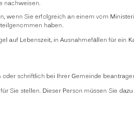
de nachweisen.
gen, wenn Sie erfolgreich an einem vom Minist
 teilgenommen haben.
gel auf Lebenszeit, in Ausnahmefällen für ein K
 oder schriftlich bei Ihrer Gemeinde beantrage
ür Sie stellen. Dieser Person müssen Sie dazu 