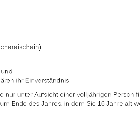
schereischein)
 und
klären ihr Einverständnis
 nur unter Aufsicht einer volljährigen Person f
s zum Ende des Jahres, in dem Sie 16 Jahre alt 