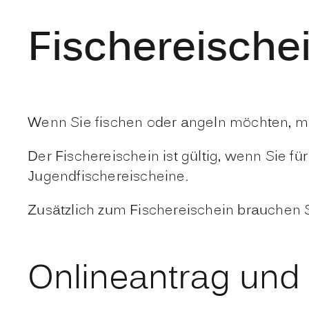
Fischereische
Wenn Sie fischen oder angeln möchten, mü
Der Fischereischein ist gültig, wenn Sie fü
Jugendfischereischeine.
Zusätzlich zum Fischereischein brauchen Si
Onlineantrag und