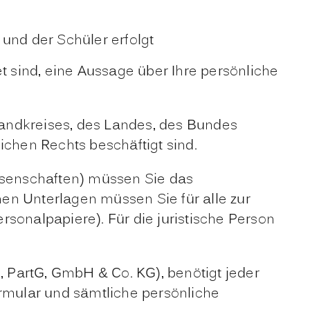
und der Schüler erfolgt
 sind, eine Aussage über Ihre persönliche
Landkreises, des Landes, des Bundes
lichen Rechts beschäftigt sind.
ssenschaften) müssen Sie das
enen Unterlagen müssen Sie für alle zur
sonalpapiere). Für die juristische Person
, PartG, GmbH & Co. KG), benötigt jeder
ormular und sämtliche persönliche