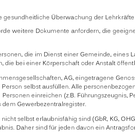
e gesundheitliche Überwachung der Lehrkräfte 
rde weitere Dokumente anfordern, die geeignet
rsonen, die im Dienst einer Gemeinde, eines 
n, die bei einer Körperschaft oder Anstalt öffent
ehmensgesellschaften, AG, eingetragene Geno
che Person selbst ausfüllen. Alle personenbezog
 Personen einreichen (z.B. Führungszeugnis, Per
 dem Gewerbezentralregister.
 nicht selbst erlaubnisfähig sind (GbR, KG, OHG
ubnis. Daher sind für jeden davon ein Antragsf