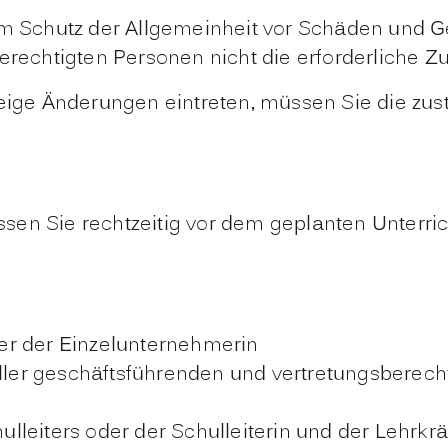
m Schutz der Allgemeinheit vor Schäden und Ge
rechtigten Personen nicht die erforderliche Zuv
eige Änderungen eintreten, müssen Sie die zust
sen Sie rechtzeitig vor dem geplanten Unterri
er der Einzelunternehmerin
aller geschäftsführenden und vertretungsberecht
leiters oder der Schulleiterin und der Lehrkrä