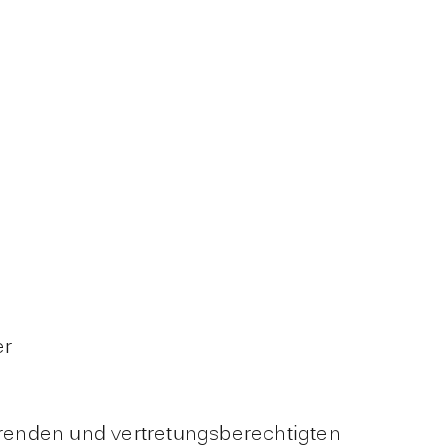
er
hrenden und vertretungsberechtigten