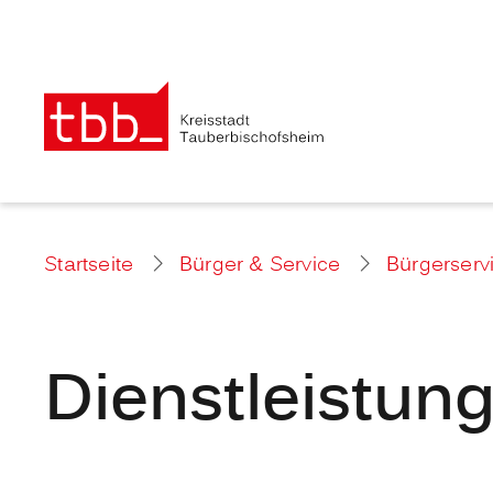
Startseite
Bürger & Service
Bürgerserv
Dienstleistun