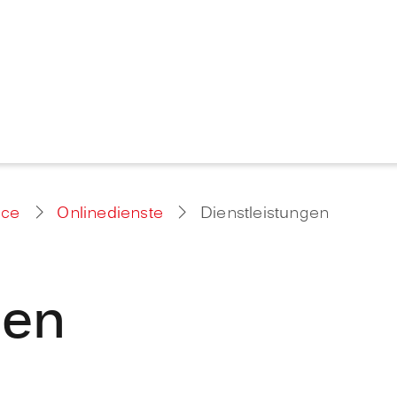
ice
Onlinedienste
Dienstleistungen
gen