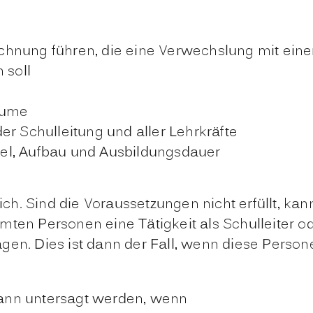
hnung führen, die eine Verwechslung mit einer
 soll
räume
er Schulleitung und aller Lehr
kräfte
el
, Aufbau und Ausbildungsdauer
tlich. Sind die Voraussetzungen nicht erfüllt, 
mten Personen eine Tätigkeit als Schulleiter o
agen.
Dies ist dann der Fall, wenn diese Persone
kann untersagt werden, wenn