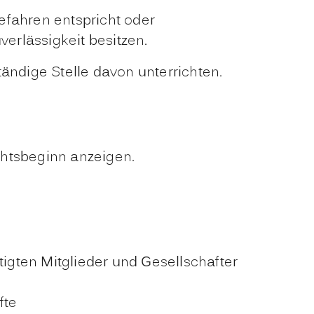
fahren entspricht oder
erlässigkeit besitzen.
ändige Stelle davon unterrichten.
chtsbeginn anzeigen.
igten Mitglieder und Gesellschafter
fte