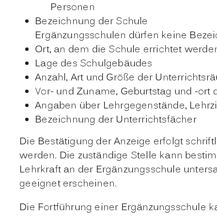
Personen
Bezeichnung der Schule
Ergänzungsschulen dürfen keine Bezeic
Ort, an dem die Schule errichtet werden
Lage des Sch
ulgebäudes
Anzahl, Art und Größe der Unterrichts
Vor- und Zuname, Geburtstag und -ort d
Angaben über Lehrgegenstände,
Lehrzi
Bezeichnung der Unterrichtsfächer
Die Bestätigung der Anzeige erfolgt schrif
werden. Die zuständige Stelle kann bestim
Lehrkraft an der Ergänzungsschule unters
geeignet erscheine
n.
Die Fortführung einer Ergänzungsschule 