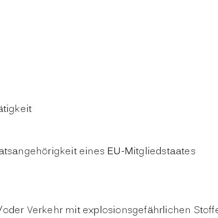
tigkeit
atsangehörigkeit eines EU-Mitgliedstaates
er Verkehr mit explosionsgefährlichen Stoff