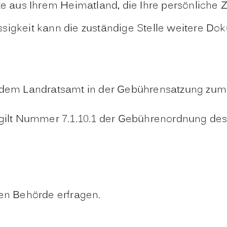
 aus Ihrem Heimatland, die Ihre persönliche 
sigkeit kann die zuständige Stelle weitere Do
 dem Landratsamt in der Gebührensatzung zum 
 gilt Nummer 7.1.10.1 der Gebührenordnung d
gen Behörde erfragen.