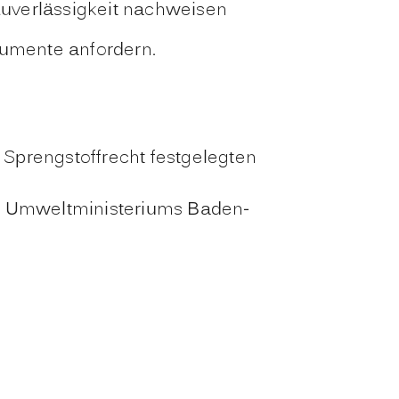
Zuverlässigkeit nachweisen
kumente anfordern.
Sprengstoffrecht festgelegten
es Umweltministeriums Baden-