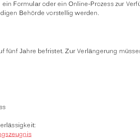
 ein Formular oder ein Online-Prozess zur Ver
digen Behörde vorstellig werden.
uf fünf Jahre befristet. Zur Verlängerung müss
ss
rlässigkeit:
ngszeugnis