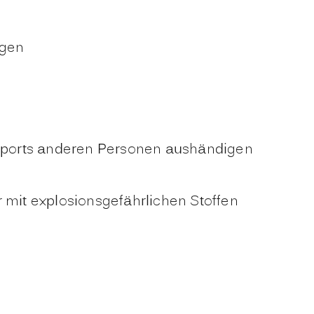
ngen
nsports anderen Personen aushändigen
mit explosionsgefährlichen Stoffen