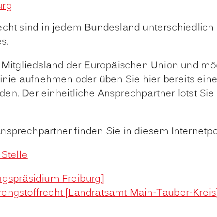
urg
echt sind in jedem Bundesland unterschiedlich g
s.
Mitgliedsland der Europäischen Union und mö
linie aufnehmen oder üben Sie hier bereits ein
n. Der einheitliche Ansprechpartner lotst Sie Sc
sprechpartner finden Sie in diesem Internetpor
 Stelle
ngspräsidium Freiburg]
rengstoffrecht [Landratsamt Main-Tauber-Kreis