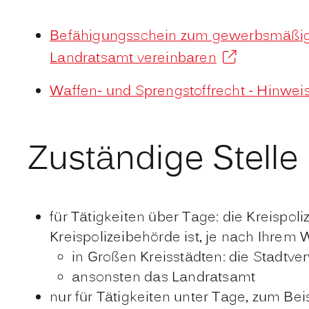
Befähigungsschein zum gewerbsmäßige
Landratsamt vereinbaren
Waffen- und Sprengstoffrecht - Hinwei
Zuständige Stelle
für Tätigkeiten über Tage: die Kreispol
Kreispolizeibehörde ist, je nach Ihrem 
in Großen Kreisstädten: die Stadtve
ansonsten das Landratsamt
nur für Tätigkeiten unter Tage, zum Be