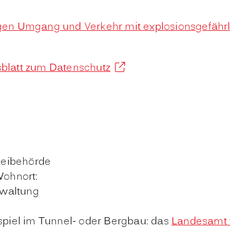
n Umgang und Verkehr mit explosionsgefährli
sblatt zum Datenschutz
izeibehörde
Wohnort:
rwaltung
ispiel im Tunnel- oder Bergbau: das
Landesamt f