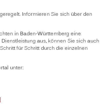
eregelt. Informieren Sie sich über den
chten in Baden-Württemberg eine
e Dienstleistung aus, können Sie sich auch
hritt für Schritt durch die einzelnen
tal unter:
]