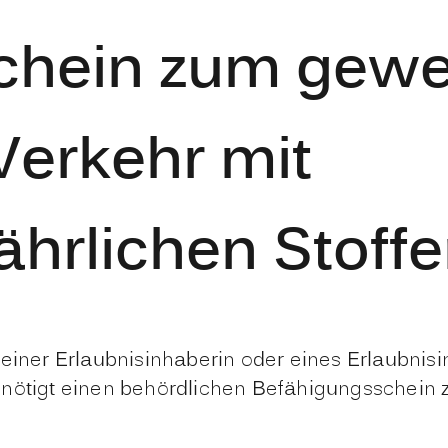
chein zum gew
erkehr mit
ährlichen Stoff
einer Erlaubnisinhaberin oder eines Erlaubnisi
benötigt einen behördlichen Befähigungsschei