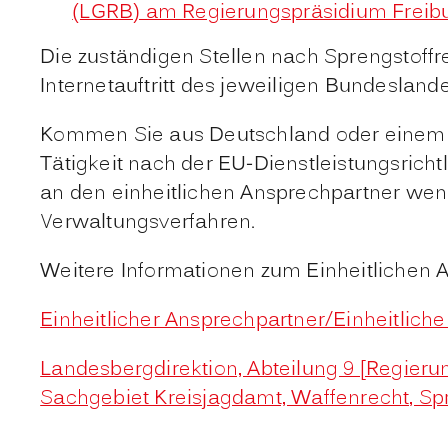
(LGRB) am Regierungspräsidium Freib
Die zuständigen Stellen nach Sprengstoffr
Internetauftritt des jeweiligen Bundeslande
Kommen Sie aus Deutschland oder einem 
Tätigkeit nach der EU-Dienstleistungsricht
an den einheitlichen Ansprechpartner wende
Verwaltungsverfahren.
Weitere Informationen zum Einheitlichen An
Einheitlicher Ansprechpartner/Einheitliche
Landesbergdirektion, Abteilung 9 [Regieru
Sachgebiet Kreisjagdamt, Waffenrecht, Sp