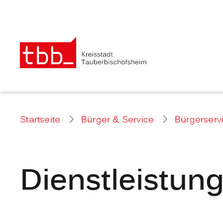
Startseite
Bürger & Service
Bürgerserv
Dienstleistun