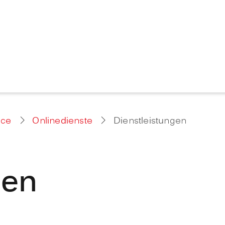
ice
Onlinedienste
Dienstleistungen
gen