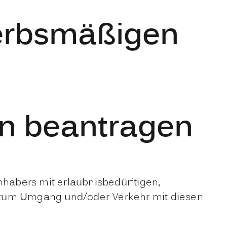
erbsmäßigen
en beantragen
nhabers mit erlaubnisbedürftigen,
n zum Umgang und/oder Verkehr mit diesen