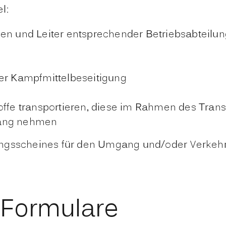
l:
nen und Leiter entsprechender Betriebsabteilu
der Kampfmittelbeseitigung
toffe transportieren, diese im Rahmen des Tra
fang nehmen
ngsscheines für den Umgang und/oder Verkehr 
 Formulare