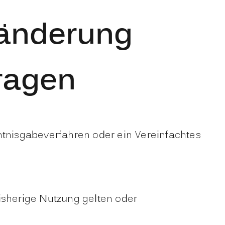
änderung
ragen
tnisgabeverfahren oder ein Vereinfachtes
isherige Nutzung gelten oder