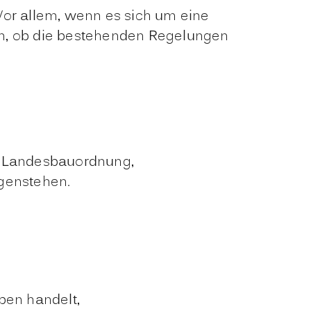
or allem, wenn es sich um eine
en, ob die bestehenden Regelungen
er Landesbauordnung,
genstehen.
ben handelt,