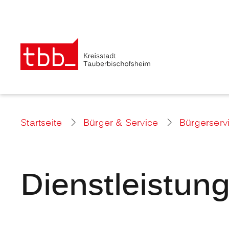
Startseite
Bürger & Service
Bürgerserv
Dienstleistun