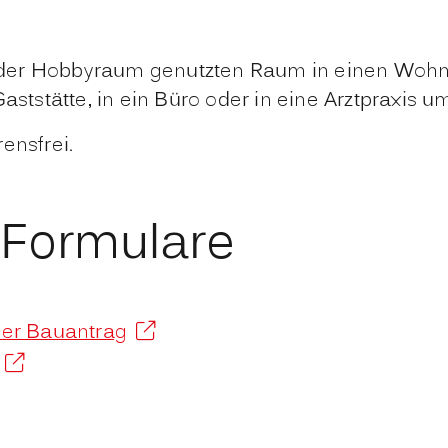
- oder Hobbyraum genutzten Raum in einen Wo
aststätte, in ein Büro oder in eine Arztpraxis 
ensfrei.
 Formulare
aler Bauantrag