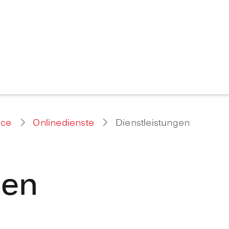
ice
Onlinedienste
Dienstleistungen
gen