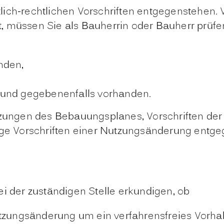
ich-rechtlichen Vorschriften entgegenstehen.
V
, müssen Sie als Bauherrin oder Bauherr prüf
nden,
ch und gegebenenfalls vorhanden.
etzungen des Bebauungsplanes, Vorschriften d
e Vorschriften einer Nutzungsänderung entge
ei der zuständigen Stelle erkundigen, ob
utzungsänderung um ein verfahrensfreies Vorha