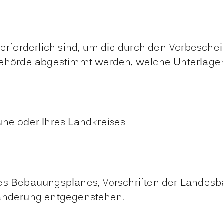
 erforderlich sind, um die durch den Vorbesche
behörde abgestimmt werden, welche Unterlagen 
e oder Ihres Landkreises
 des Bebauungsplanes, Vorschriften der Land
sänderung entgegenstehen.