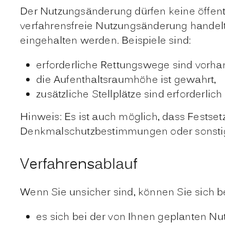
Der Nutzungsänderung dürfen keine öffentl
verfahrensfreie Nutzungsänderung handelt
eingehalten werden. Beispiele sind:
erforderliche Rettungswege sind vorha
die Aufenthaltsraumhöhe ist gewahrt,
zusätzliche Stellplätze sind erforderli
Hinweis: Es ist auch möglich, dass Fests
Denkmalschutzbestimmungen oder sonstig
Verfahrensablauf
Wenn Sie unsicher sind, können Sie sich b
es sich bei der von Ihnen geplanten N