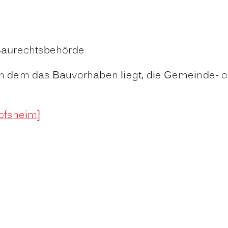
e Baurechtsbehörde
 in dem das Bauvorhaben liegt, die Gemeinde- 
ofsheim]