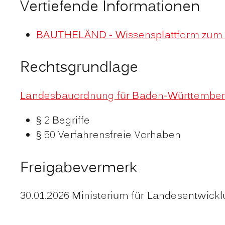
Vertiefende Informationen
BAUTHELÄND - Wissensplattform zum
Rechtsgrundlage
Landesbauordnung für Baden-Württember
§ 2 Begriffe
§ 50 Verfahrensfreie Vorhaben
Freigabevermerk
30.01.2026 Ministerium für Landesentwi