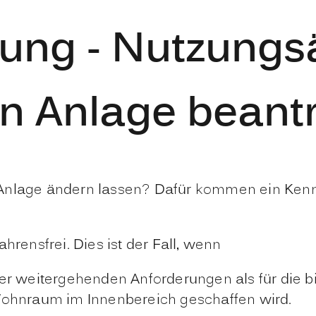
ng - Nutzungs
en Anlage beant
 Anlage ändern lassen? Dafür kommen ein Kenn
hrensfrei. Dies ist der Fall, wenn
er weitergehenden Anforderungen als für die b
Wohnraum im Innenbereich geschaffen wird.