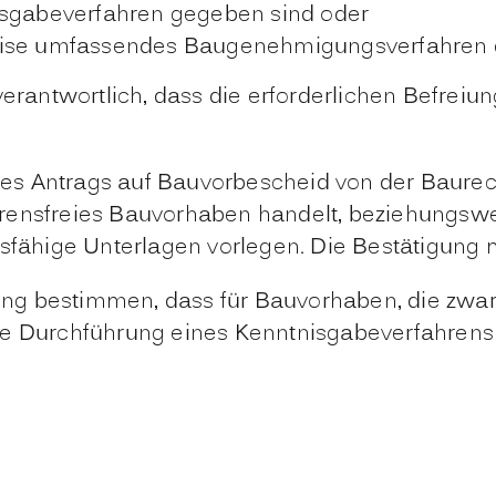
isgabeverfahren gegeben sind oder
weise umfassendes Baugenehmigungsverfahren 
 verantwortlich, dass die erforderlichen Befr
eines Antrags auf Bauvorbescheid von der Baure
rensfreies Bauvorhaben handelt, beziehungswei
gsfähige Unterlagen vorlegen.
Die Bestätigung 
ng bestimmen, dass für Bauvorhaben, die zwar
e Durchführung eines Kenntnisgabeverfahrens er