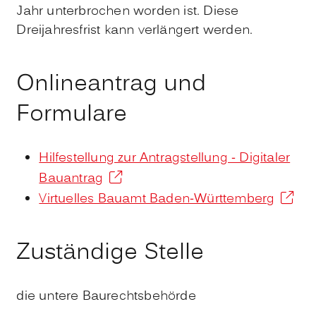
Jahr unterbrochen worden ist. Die
se
Dreijahre
s
frist
kann verlängert werden.
Onlineantrag und
Formulare
Hilfestellung zur Antragstellung - Digitaler
Bauantrag
Virtuelles Bauamt Baden-Württemberg
Zuständige Stelle
die untere Baurechtsbehörde