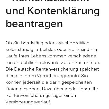
und Kontenklärung
beantragen
Ob Sie berufstätig oder zwischenzeitlich
selbstständig, arbeitslos oder krank sind - im
Laufe Ihres Lebens kommen verschiedene
rentenrechtlich- relevante Zeiten zusammen.
Die Deutsche Rentenversicherung speichert
diese in Ihrem Versicherungskonto. Sie
können jederzeit die darin gespeicherten
Daten einsehen. Dazu übersendet Ihnen Ihr
Rentenversicherungsträger einen
Versicherungsverlauf.