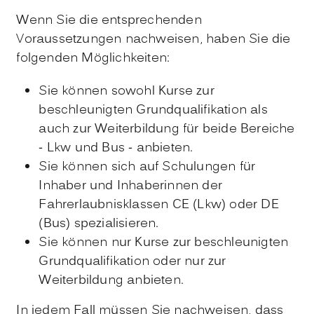
Wenn Sie die entsprechenden
Voraussetzungen nachweisen, h
a
ben Sie die
folgenden Möglichkeiten:
Sie können sowohl Kurse zur
beschleunigten Grundqualif
i
kation als
auch zur Weiterbildung für beide Bereiche
- Lkw und Bus - anbieten.
Sie können sich auf Schulungen für
Inhaber und Inhaberi
n
nen der
Fahrerlaubnisklassen CE (Lkw) oder DE
(Bus) sp
e
zialisieren.
Sie können nur Kurse zur beschleunigten
Grundqualifikat
i
on oder nur zur
Weiterbildung anbieten.
In jedem Fall müssen Sie nachweisen, dass