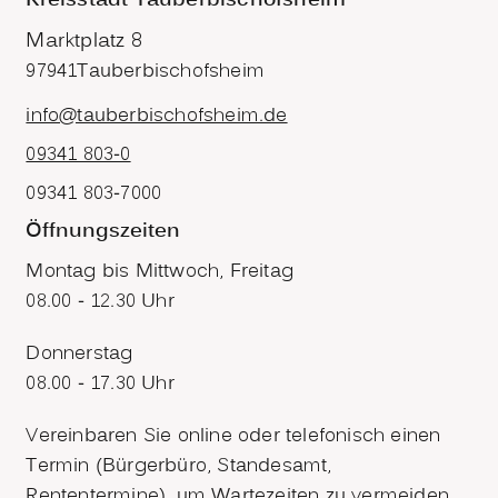
Kreisstadt Tauberbischofsheim
Marktplatz 8
97941
Tauberbischofsheim
info@tauberbischofsheim.de
09341 803-0
09341 803-7000
Öffnungszeiten
Montag bis Mittwoch, Freitag
08.00 - 12.30 Uhr
Donnerstag
08.00 - 17.30 Uhr
Vereinbaren Sie online oder telefonisch einen
Termin (Bürgerbüro, Standesamt,
Rententermine), um Wartezeiten zu vermeiden.