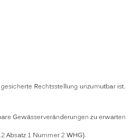
gesicherte Rechtsstellung unzumutbar ist.
hbare Gewässerveränderungen zu erwarten
(§ 12 Absatz 1 Nummer 2 WHG).