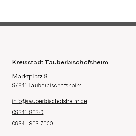
Kreisstadt Tauberbischofsheim
Marktplatz 8
97941
Tauberbischofsheim
info@tauberbischofsheim.de
09341 803-0
09341 803-7000