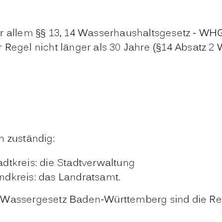
r allem §§ 13, 14 Wasserhaushaltsgesetz - WH
r Regel nicht lä
n
ger als 30 Jahre (§14 Absatz 2
h zuständig:
tkreis: die Stadtverwaltung
dkreis: das Landratsamt.
3 Wassergesetz Baden-Württemberg sind die Re