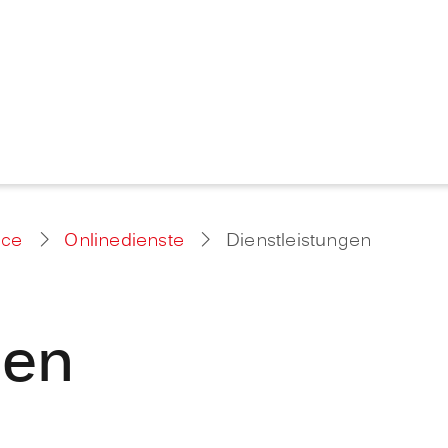
ice
Onlinedienste
Dienstleistungen
gen