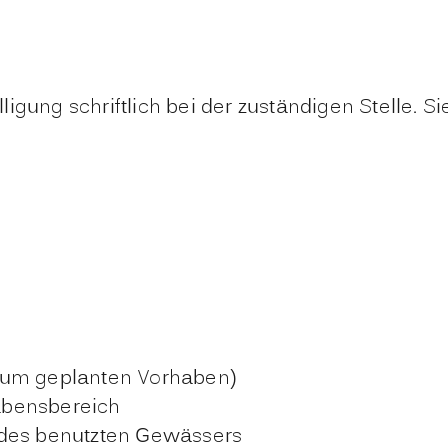
lligung
schriftlich bei der zuständigen Stelle. Si
zum geplanten Vorhaben)
abensbereich
 des benutzten Gewässers