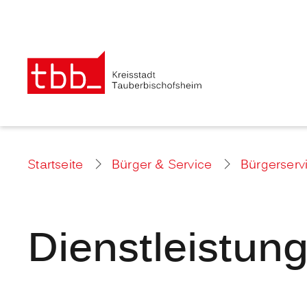
Startseite
Bürger & Service
Bürgerserv
Dienstleistun