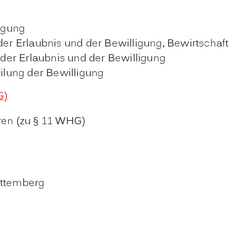
ligung
 der Erlaubnis und der Bewilligung, Bewirtsch
er Erlaubnis und der Bewilligung
eilung der Bewilligung
G)
ren (zu § 11 WHG)
rttemberg