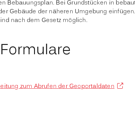
einen Bebauungsplan. Bei Grundstücken in beb
t der Gebäude der näheren Umg
e
bung einfügen.
sind nach dem Gesetz möglich.
 Formulare
eitung zum Abrufen der Geoportaldaten