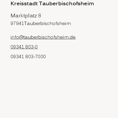
Kreisstadt Tauberbischofsheim
Marktplatz 8
97941
Tauberbischofsheim
info@tauberbischofsheim.de
09341 803-0
09341 803-7000