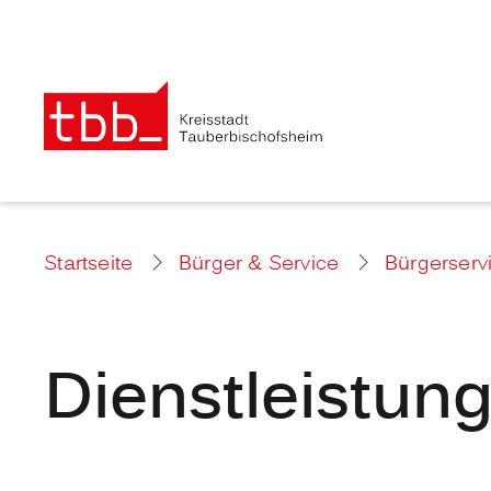
Startseite
Bürger & Service
Bürgerserv
Dienstleistun