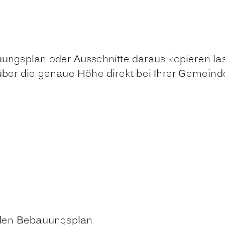
ngsplan oder Ausschnitte daraus kopieren la
 über die genaue Höhe direkt bei Ihrer Gemeind
n den Bebauungsplan