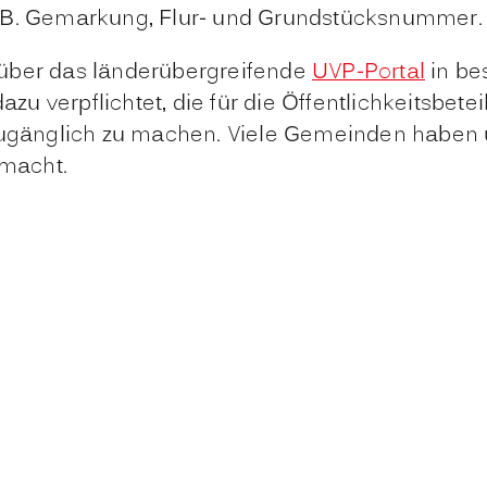
z.B. Gemarkung, Flur- und Grundstücksnummer.
 über das länderübergreifende
UVP-Portal
in be
u verpflichtet, die für die Öffentlichkeitsbet
 zugänglich zu machen. Viele Gemeinden haben 
macht.