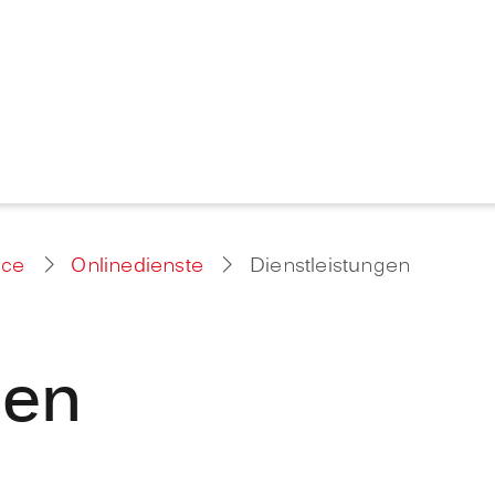
ice
Onlinedienste
Dienstleistungen
gen