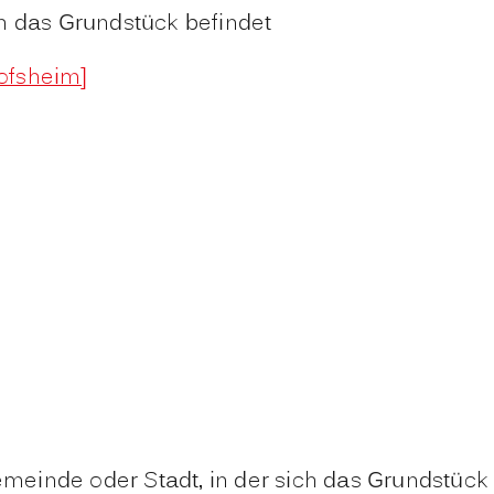
h das Grundstück befindet
ofsheim]
inde oder Stadt, in der sich das Grundstück b