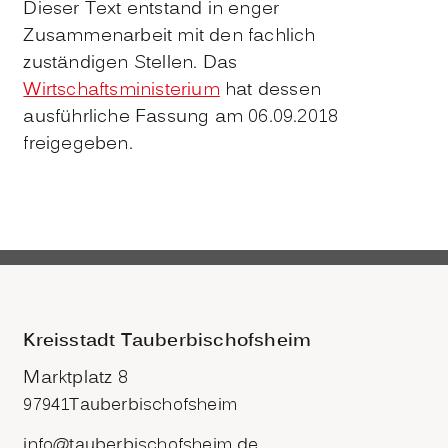
Dieser Text entstand in enger
Zusammenarbeit mit den fachlich
zuständigen Stellen. Das
Wirtschaftsministerium
hat dessen
ausführliche Fassung am 06.09.2018
freigegeben.
Kreisstadt Tauberbischofsheim
Marktplatz 8
97941
Tauberbischofsheim
info@tauberbischofsheim.de