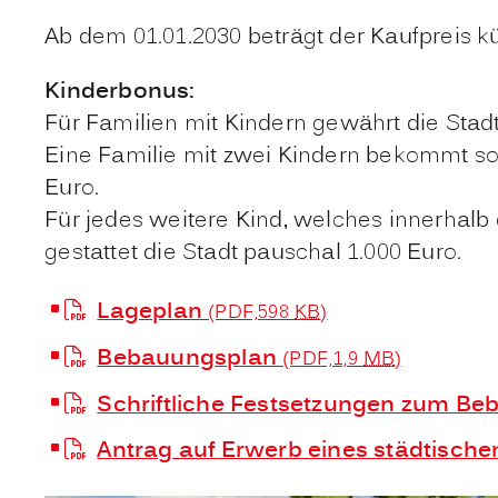
Ab dem 01.01.2030 beträgt der Kaufpreis kü
Kinderbonus:
Für Familien mit Kindern gewährt die Sta
Eine Familie mit zwei Kindern bekommt so
Euro.
Für jedes weitere Kind, welches innerhal
gestattet die Stadt pauschal 1.000 Euro.
Lageplan
(PDF,598
KB
)
Bebauungsplan
(PDF,1,9
MB
)
Schriftliche Festsetzungen zum B
Antrag auf Erwerb eines städtisch