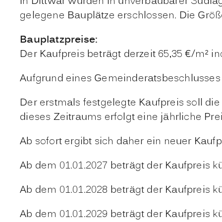
In Dittwar wurden in unverbaubarer Südlage
gelegene Bauplätze erschlossen. Die Größe
Bauplatzpreise:
Der Kaufpreis beträgt derzeit 65,35 €/m² in
Aufgrund eines Gemeinderatsbeschlusses 
Der erstmals festgelegte Kaufpreis soll d
dieses Zeitraums erfolgt eine jährliche Pr
Ab sofort ergibt sich daher ein neuer Kauf
Ab dem 01.01.2027 beträgt der Kaufpreis kü
Ab dem 01.01.2028 beträgt der Kaufpreis kü
Ab dem 01.01.2029 beträgt der Kaufpreis kü