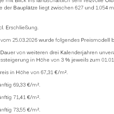
 mit Blick ins landschaftlich sehr reizvolle Öl
 der Bauplätze liegt zwischen 627 und 1.054 m
cl. Erschließung.
vom 25.03.2026 wurde folgendes Preismodell 
ie Dauer von weiteren drei Kalenderjahren unve
eissteigerung in Höhe von 3 % jeweils zum 01.01
preis in Höhe von 67,31 €/m².
nftig 69,33 €/m².
nftig 71,41 €/m².
nftig 73,55 €/m².