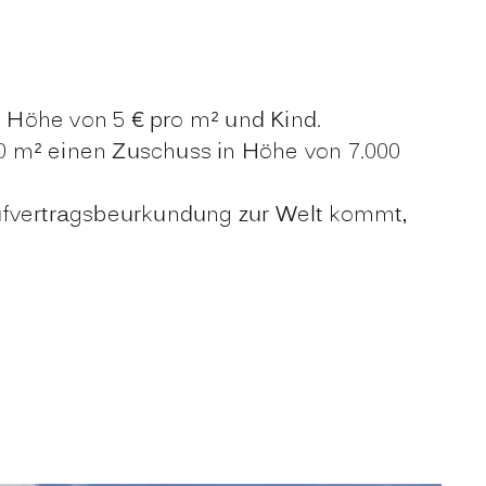
 Höhe von 5 € pro m² und Kind.
0 m² einen Zuschuss in Höhe von 7.000
aufvertragsbeurkundung zur Welt kommt,