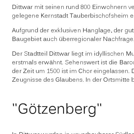
Dittwar mit seinen rund 800 Einwohnern verf
gelegene Kernstadt Tauberbischofsheim er
Aufgrund der exklusiven Hanglage, der gu
Baugebiet auch überregionaler Nachfrage
Der Stadtteil Dittwar liegt im idyllische
erstmals erwähnt. Sehenswert ist die Bar
der Zeit um 1500 ist im Chor eingelassen. 
Zeugnisse des Glaubens. In der Ortsmitte
"Götzenberg"