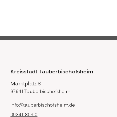
Kreisstadt Tauberbischofsheim
Marktplatz 8
97941
Tauberbischofsheim
info@tauberbischofsheim.de
09341 803-0