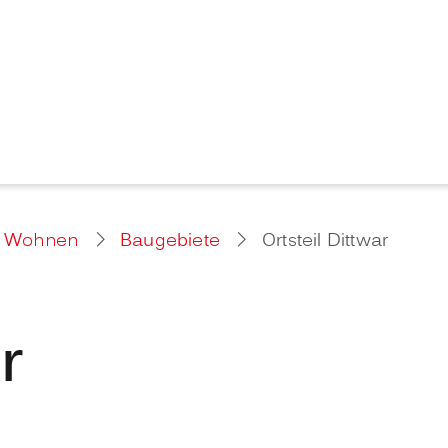
d Wohnen
Baugebiete
Ortsteil Dittwar
r