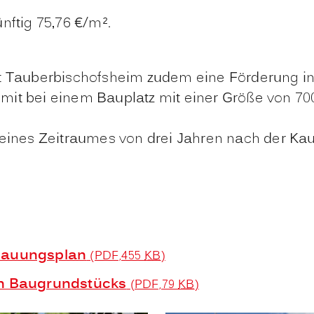
nftig 75,76 €/m².
dt Tauberbischofsheim zudem eine Förderung in
mit bei einem Bauplatz mit einer Größe von 70
b eines Zeitraumes von drei Jahren nach der K
ebauungsplan
(PDF,455
KB
)
en Baugrundstücks
(PDF,79
KB
)