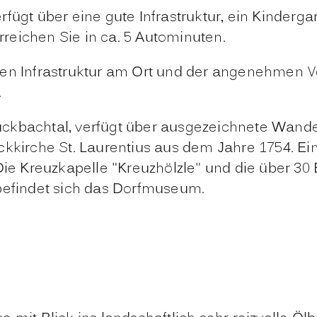
ügt über eine gute Infrastruktur, ein Kindergar
reichen Sie in ca. 5 Autominuten.
ten Infrastruktur am Ort und der angenehmen V
.
n Muckbachtal, verfügt über ausgezeichnete Wa
ockkirche St. Laurentius aus dem Jahre 1754. 
Die Kreuzkapelle "Kreuzhölzle" und die über 30
 befindet sich das Dorfmuseum.