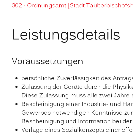
302 - Ordnungsamt [Stadt Tauberbischofs
Leistungsdetails
Voraussetzungen
persönliche Zuverlässigkeit des Antrags
Zulassung der Geräte durch die Physik
Diese Zulassung muss alle zwei Jahre 
Bescheinigung einer Industrie- und Ha
Gewerbes notwendigen Kenntnisse zum 
Bescheinigung und Information bei der
Vorlage eines Sozialkonzepts einer öff