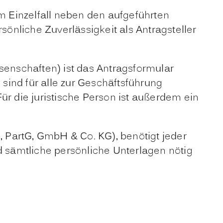
 Einzelfall neben den aufgeführten
önliche Zuverlässigkeit als Antragsteller
enschaften) ist das Antragsformular
 sind für alle zur Geschäftsführung
ür die juristische Person ist außerdem ein
, PartG, GmbH & Co. KG), benötigt jeder
d sämtliche persönliche Unterlagen nötig