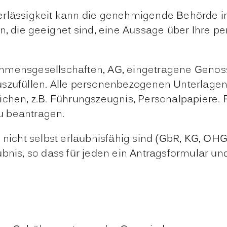
erlässigkeit kann die genehmigende Behörde im
ie geeignet sind, eine Aussage über Ihre pers
hmensgesellschaften, AG, eingetragene Genoss
 auszufüllen. Alle personenbezogenen Unterlagen
chen, z.B. Führungszeugnis, Personalpapiere. F
u beantragen.
 nicht selbst erlaubnisfähig sind (GbR, KG, OHG
bnis, so dass für jeden ein Antragsformular un