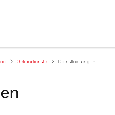
ice
Onlinedienste
Dienstleistungen
gen