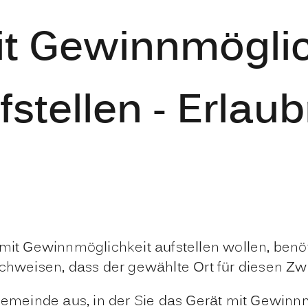
it Gewinnmöglic
stellen - Erlaub
 Gewinnmöglichkeit aufstellen wollen, benötig
chweisen, dass der gewählte Ort für diesen Zwe
 Gemeinde aus, in der Sie das Gerät mit Gewinn