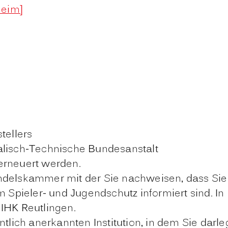
heim]
tellers
alisch-Technische Bundesanstalt
erneuert werden.
ndelskammer mit der Sie nachweisen, dass Sie 
Spieler- und Jugendschutz informiert sind.
In
 IHK Reutlingen.
entlich anerkannten Institution, in dem Sie d