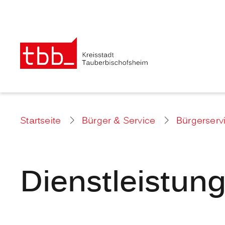
Startseite
Bürger & Service
Bürgerserv
Dienstleistun