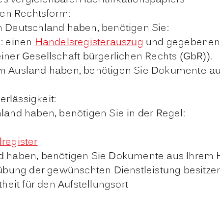
en Rechtsform:
 Deutschland haben, benötigen Sie:
: einen
Handelsregisterauszug
und gegebenenfa
einer Gesellschaft bürgerlichen Rechts (GbR)).
m Ausland haben, benötigen Sie Dokumente au
rlässigkeit:
land haben, benötigen Sie in der Regel:
register
d haben, benötigen Sie Dokumente aus Ihrem H
sübung der gewünschten Dienstleistung besitzen
eit für den Aufstellungsort