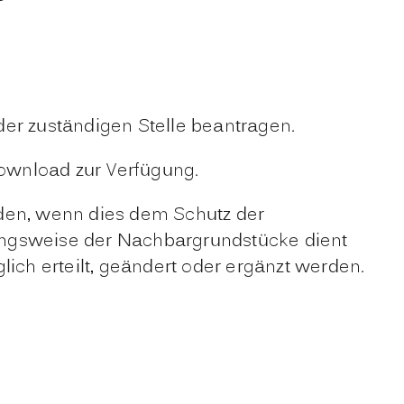
der zuständigen Stelle beantragen.
Download zur Verfügung.
rden, wenn dies dem Schutz der
ungsweise der Nachbargrundstücke dient
lich erteilt, geändert oder ergänzt werden.