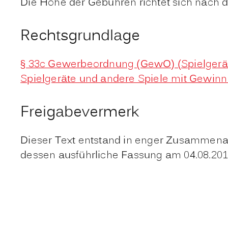
Die Höhe der Gebühren richtet sich nach
Rechtsgrundlage
§ 33c Gewerbeordnung (GewO) (Spielgerä
Spielgeräte und andere Spiele mit Gewinn
Freigabevermerk
Dieser Text entstand in enger Zusammenarb
dessen ausführliche Fassung am 04.08.201