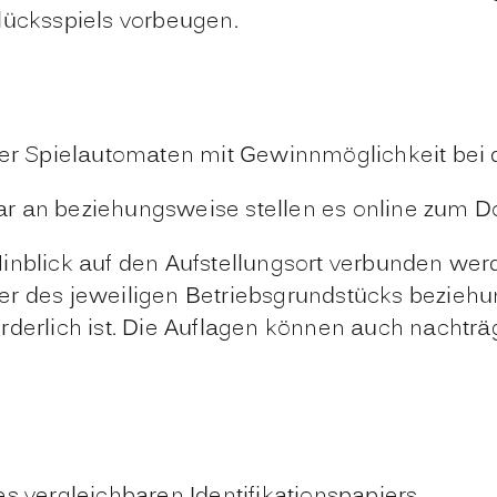
lücksspiels vorbeugen.
der Spielautomaten mit Gewinnmöglichkeit bei 
ar an beziehungsweise stellen es online zum 
Hinblick auf den Aufstellungsort verbunden we
er des jeweiligen Betriebsgrundstücks bezieh
derlich ist. Die Auflagen können auch nachträg
s vergleichbaren Identifikationspapiers