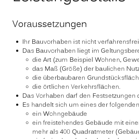
Voraussetzungen
Ihr Bauvorhaben ist nicht verfahrensfrei
Das Bauvorhaben liegt im Geltungsber
die Art (zum Beispiel Wohnen, Gew
das Maß (Größe) der baulichen Nut
die überbaubaren Grundstücksfläc
die örtlichen Verkehrsflächen.
Das Vorhaben darf den Festsetzungen 
Es handelt sich um eines der folgende
ein Wohngebäude
ein freistehendes Gebäude mit eine
mehr als 400
Quadratmeter
(Gebäud