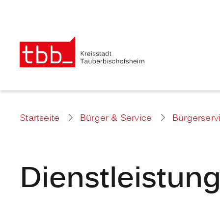
Startseite
Bürger & Service
Bürgerserv
Dienstleistun