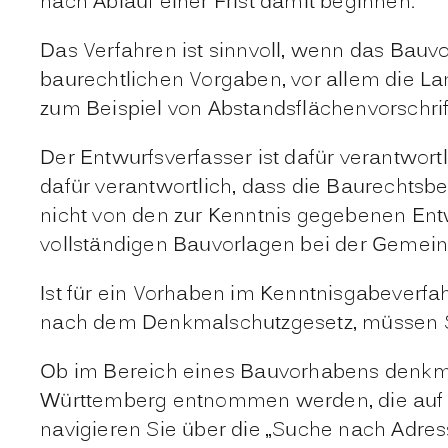
nach Ablauf einer Frist damit beginnen.
Das Verfahren ist sinnvoll, wenn das Bau
baurechtlichen Vorgaben, vor allem die 
zum Beispiel von Abstandsflächenvorschrift
Der Entwurfsverfasser ist dafür verantwortl
dafür verantwortlich, dass die Baurechtsb
nicht von den zur Kenntnis gegebenen Ent
vollständigen Bauvorlagen bei der Gemei
Ist für ein Vorhaben im Kenntnisgabever
nach dem Denkmalschutzgesetz, müssen Si
Ob im Bereich eines Bauvorhabens denkmal
Württemberg entnommen werden, die auf de
navigieren Sie über die „Suche nach Adres