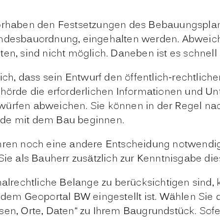
vorhaben den Festsetzungen des Bebauungsplan
Landesbauordnung, eingehalten werden. Abwei
en, sind nicht möglich. Daneben ist es schnell
ich, dass sein Entwurf den öffentlich-rechtliche
ehörde die erforderlichen Informationen und Un
würfen abweichen. Sie können in der Regel na
nde mit dem Bau beginnen.
fahren noch eine andere Entscheidung notwend
e als Bauherr zusätzlich zur Kenntnisgabe di
rechtliche Belange zu berücksichtigen sind, 
m Geoportal BW eingestellt ist. Wählen Sie d
sen, Orte, Daten“ zu Ihrem Baugrundstück. Sofe