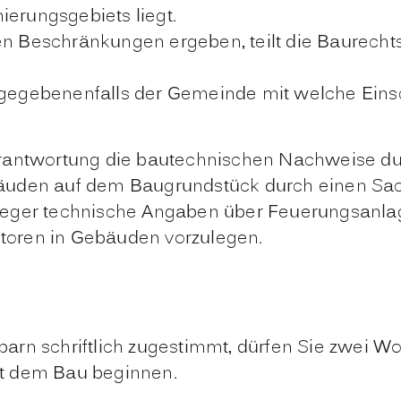
ierungsgebiets liegt.
hen Beschränkungen ergeben, teilt die Baurecht
nd gegebenenfalls der Gemeinde mit welche Ei
erantwortung die bautechnischen Nachweise du
äuden auf dem Baugrundstück durch einen Sach
feger technische Angaben über Feuerungsanlag
toren in Gebäuden vorzulegen.
arn schriftlich zugestimmt, dürfen Sie zwei W
t dem Bau beginnen.