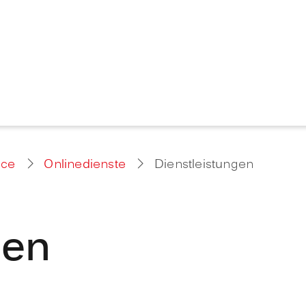
ice
Onlinedienste
Dienstleistungen
gen