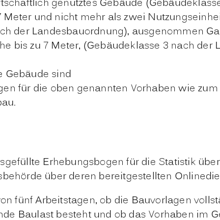
wirtschaftlich genutztes Gebäude (Gebäudeklas
7 Meter und nicht mehr als zwei Nutzungseinhe
ch der Landesbauordnung), ausgenommen Gast
öhe bis zu 7 Meter, (Gebäudeklasse 3 nach d
ne Gebäude sind
n für die oben genannten Vorhaben wie zum 
bau.
sgefüllte Erhebungsbogen für die Statistik üb
sbehörde über deren bereitgestellten Onlinedie
on fünf Arbeitstagen, ob die Bauvorlagen vollst
ernde Baulast besteht und ob das Vorhaben im G