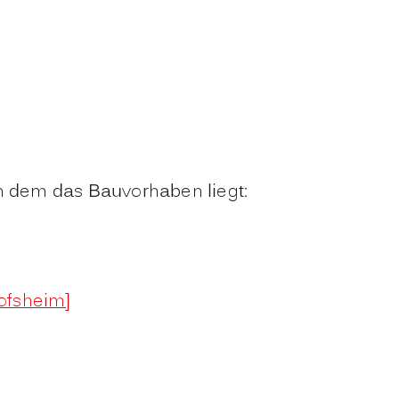
in dem das Bauvorhaben liegt:
ofsheim]