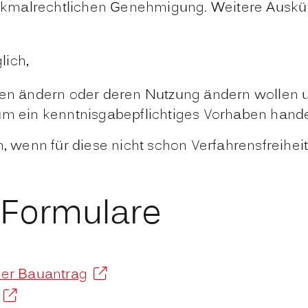
malrechtlichen Genehmigung. Weitere Auskünft
lich,
gen ändern oder deren Nutzung ändern wollen 
m ein kenntnisgabepflichtiges Vorhaben hande
n, wenn für diese nicht schon Verfahrensfreiheit
 Formulare
aler Bauantrag