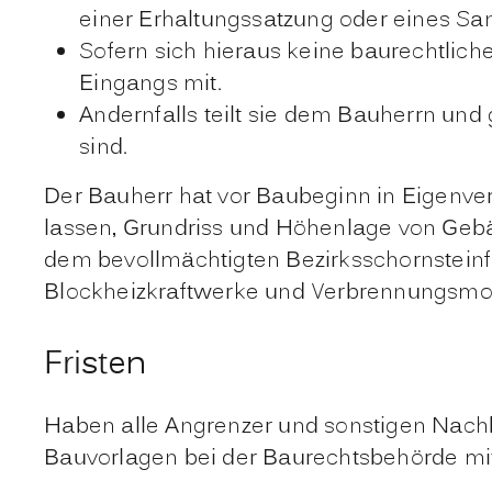
einer Erhaltungssatzung oder eines San
Sofern sich hieraus keine baurechtlic
Eingangs mit.
Andernfalls teilt sie dem Bauherrn u
sind.
Der Bauherr hat vor Baubeginn in Eigenv
lassen, Grundriss und Höhenlage von Geb
dem bevollmächtigten Bezirksschornstein
Blockheizkraftwerke und Verbrennungsmo
Fristen
Haben alle Angrenzer und sonstigen Nachb
Bauvorlagen bei der Baurechtsbehörde mi