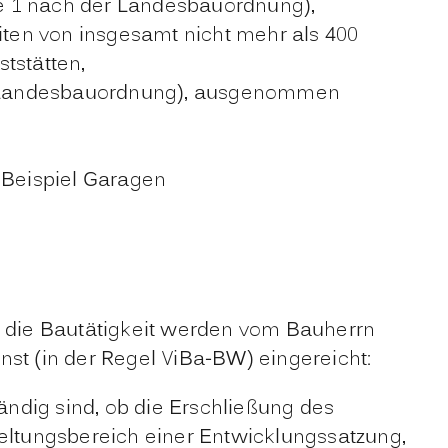
se 1 nach der Landesbauordnung),
iten von insgesamt nicht mehr als 400
stätten,
er Landesbauordnung), ausgenommen
Beispiel Garagen
er die Bautätigkeit werden vom Bauherrn
nst (in der Regel ViBa-BW) eingereicht:
ändig sind, ob die Erschließung des
eltungsbereich einer Entwicklungssatzung,