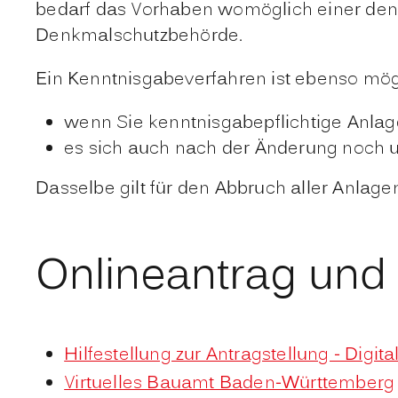
bedarf das Vorhaben womöglich einer denk
Denkmalschutzbehörde.
Ein Kenntnisgabeverfahren ist ebenso mög
wenn Sie kenntnisgabepflichtige Anla
es sich auch nach der Änderung noch u
Dasselbe gilt für den Abbruch aller Anlage
Onlineantrag und
Hilfestellung zur Antragstellung - Digit
Virtuelles Bauamt Baden-Württemberg