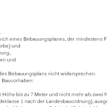
.
eich eines Bebauungsplanes, der mindestens F
erbe) und
zung,
hen und
des Bebauungsplans nicht widersprechen.
n Bauvorhaben:
r Höhe bis zu 7 Meter und nicht mehr als zwei
eklasse 1 nach der Landesbauordnung), aus