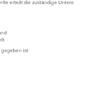
e erteilt die zuständige Untere
und
lt.
 gegeben ist.