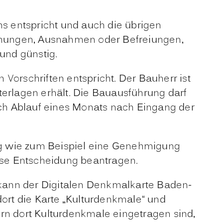
s entspricht und auch die übrigen
chungen, Ausnahmen oder Befreiungen,
 und günstig.
n Vorschriften entspricht. Der Bauherr ist
terlagen erhält. Die Bauausführung darf
ch Ablauf eines Monats nach Eingang der
ig wie zum Beispiel eine Genehmigung
ese Entscheidung beantragen.
kann der Digitalen Denkmalkarte Baden-
ort die Karte „Kulturdenkmale“ und
rn dort Kulturdenkmale eingetragen sind,