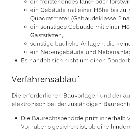
ein freistehendes land- oder forst
ein Gebäude mit einer Höhe bis zu 
Quadratmeter
(Gebäudeklasse 2 na
ein sonstiges Gebäude mit einer H
Gaststätten,
sonstige bauliche Anlagen, die kei
ein Nebengebäude und Nebenanlage
Es handelt sich nicht um einen Sonder
Verfahrensablauf
Die erforderlichen Bauvorlagen und der au
elektronisch bei der zuständigen Baurecht
Die Baurechtsbehörde prüft innerhalb v
Vorhabens gesichert ist, ob eine hind