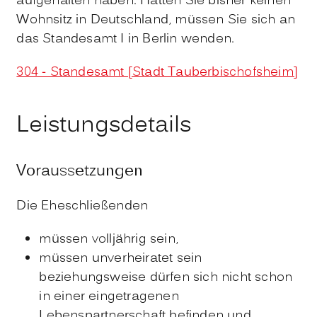
aufgehalten haben. Hatten Sie bisher keinen
Wohnsitz in Deutschland, müssen Sie sich an
das Standesamt I in Berlin wenden.
304 - Standesamt [Stadt Tauberbischofsheim]
Leistungsdetails
Voraussetzungen
Die Eheschließenden
müssen volljährig sein,
müssen unverheiratet sein
beziehungsweise dürfen sich nicht schon
in einer eingetragenen
Lebenspartnerschaft befinden und