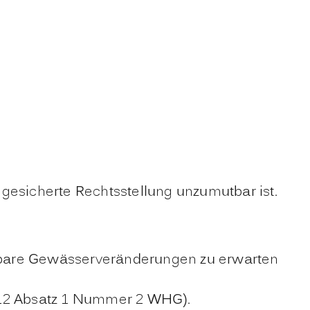
gesicherte Rechtsstellung unzumutbar ist.
hbare Gewässerveränderungen zu erwarten
(§ 12 Absatz 1 Nummer 2 WHG).