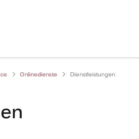
ice
Onlinedienste
Dienstleistungen
gen