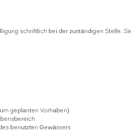
lligung
schriftlich bei der zuständigen Stelle. Si
zum geplanten Vorhaben)
abensbereich
 des benutzten Gewässers