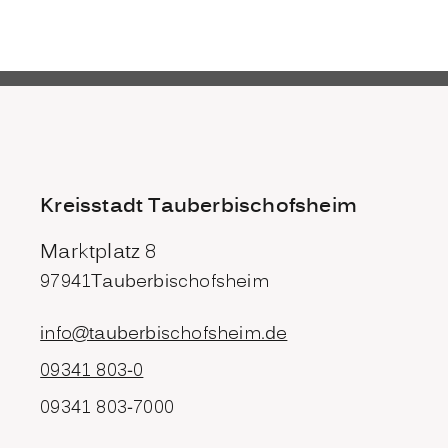
Kreisstadt Tauberbischofsheim
Marktplatz 8
97941
Tauberbischofsheim
info@tauberbischofsheim.de
09341 803-0
09341 803-7000