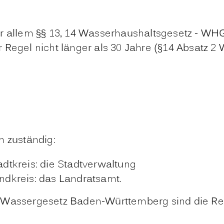
r allem §§ 13, 14 Wasserhaushaltsgesetz - WH
r Regel nicht lä
n
ger als 30 Jahre (§14 Absatz 2
h zuständig:
tkreis: die Stadtverwaltung
dkreis: das Landratsamt.
3 Wassergesetz Baden-Württemberg sind die Re