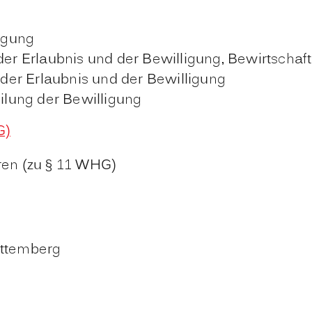
ligung
 der Erlaubnis und der Bewilligung, Bewirtsch
er Erlaubnis und der Bewilligung
eilung der Bewilligung
G)
ren (zu § 11 WHG)
rttemberg