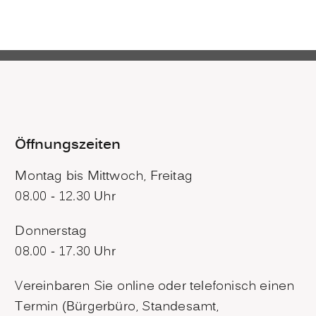
Öffnungszeiten
Montag bis Mittwoch, Freitag
08.00 - 12.30 Uhr
Donnerstag
08.00 - 17.30 Uhr
Vereinbaren Sie online oder telefonisch einen
Termin (Bürgerbüro, Standesamt,