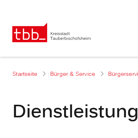
Startseite
Bürger & Service
Bürgerserv
Dienstleistun