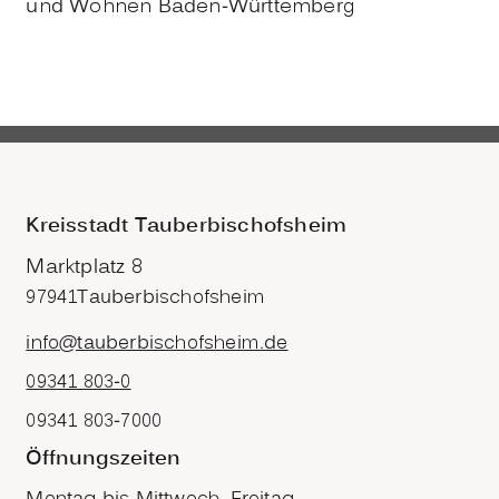
und Wohnen Baden-Württemberg
Kreisstadt Tauberbischofsheim
Marktplatz 8
97941
Tauberbischofsheim
info@tauberbischofsheim.de
09341 803-0
09341 803-7000
Öffnungszeiten