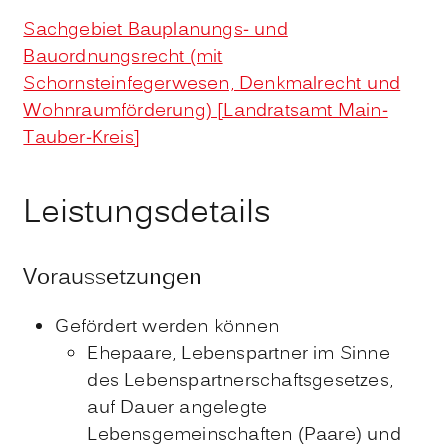
Sachgebiet Bauplanungs- und
Bauordnungsrecht (mit
Schornsteinfegerwesen, Denkmalrecht und
Wohnraumförderung) [Landratsamt Main-
Tauber-Kreis]
Leistungsdetails
Voraussetzungen
Gefördert werden können
Ehepaare, Lebenspartner im Sinne
des Lebenspartnerschaftsgesetzes,
auf Dauer angelegte
Lebensgemeinschaften (Paare) und